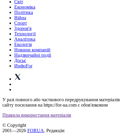
Світ
Економіка
Політика
Війна
Спорт
Здоров'я
Технології
Аналітика
Екологія
Новини компаній
Надзвичайні події
Досьє
ИнфоFor
У разі повного або часткового передрукування матеріалів
сайту посилання на https://for-ua.com є обов'язковим
Правила використання матеріалів
© Copyright
2001—2026
FORUA
. Редакція: