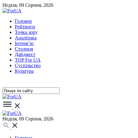
Неділя, 09 Серпня, 2026
Головне
Рейтинги
Точка зору
Аналітика
Інтерв’ю
Столиця
Дайджест
TOP For UA
Суспiльство
Культура
Неділя, 09 Серпня, 2026
Головне