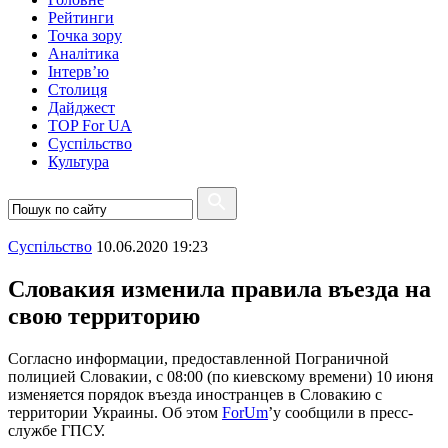
Рейтинги
Точка зору
Аналітика
Інтерв’ю
Столиця
Дайджест
TOP For UA
Суспiльство
Культура
Суспiльство
10.06.2020 19:23
Словакия изменила правила въезда на
свою территорию
Согласно информации, предоставленной Пограничной
полицией Словакии, с 08:00 (по киевскому времени) 10 июня
изменяется порядок въезда иностранцев в Словакию с
территории Украины. Об этом
ForUm
’у сообщили в пресс-
службе ГПСУ.