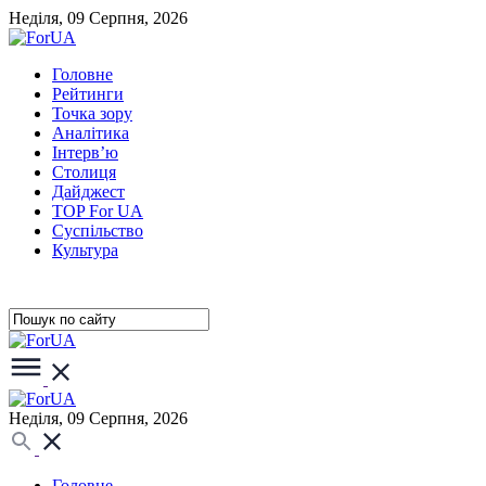
Неділя, 09 Серпня, 2026
Головне
Рейтинги
Точка зору
Аналітика
Інтерв’ю
Столиця
Дайджест
TOP For UA
Суспiльство
Культура
Неділя, 09 Серпня, 2026
Головне