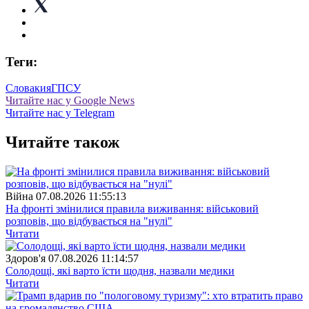
Теги:
Словакия
ГПСУ
Читайте нас у Google News
Читайте нас у Telegram
Читайте також
Війна
07.08.2026 11:55:13
На фронті змінилися правила виживання: військовий
розповів, що відбувається на "нулі"
Читати
Здоров'я
07.08.2026 11:14:57
Солодощі, які варто їсти щодня, назвали медики
Читати