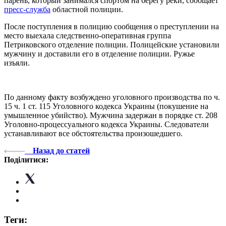
парень, который занимался спортом на берегу реки, сообщает
пресс-служба
областной полиции.
После поступления в полицию сообщения о преступлении на
место выехала следственно-оперативная группа
Петриковского отделение полиции. Полицейские установили
мужчину и доставили его в отделение полиции. Ружье
изъяли.
По данному факту возбуждено уголовного производства по ч.
15 ч. 1 ст. 115 Уголовного кодекса Украины (покушение на
умышленное убийство). Мужчина задержан в порядке ст. 208
Уголовно-процессуального кодекса Украины. Следователи
устанавливают все обстоятельства произошедшего.
Назад до статей
Поділитися:
Теги: