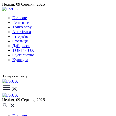
Неділя, 09 Серпня, 2026
Головне
Рейтинги
Точка зору
Аналітика
Інтерв’ю
Столиця
Дайджест
TOP For UA
Суспiльство
Культура
Неділя, 09 Серпня, 2026
Головне