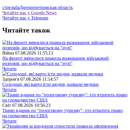
стрельба
Днепропетровская область
Читайте нас у Google News
Читайте нас у Telegram
Читайте також
Війна
07.08.2026 11:55:13
На фронті змінилися правила виживання: військовий
розповів, що відбувається на "нулі"
Читати
Здоров'я
07.08.2026 11:14:57
Солодощі, які варто їсти щодня, назвали медики
Читати
Свiт
07.08.2026 10:56:23
Трамп вдарив по "пологовому туризму": хто втратить право
на громадянство США
Читати