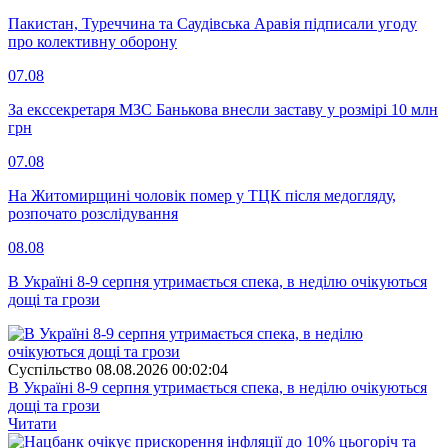
Пакистан, Туреччина та Саудівська Аравія підписали угоду
про колективну оборону
07.08
За екссекретаря МЗС Банькова внесли заставу у розмірі 10 млн
грн
07.08
На Житомирщині чоловік помер у ТЦК після медогляду,
розпочато розслідування
08.08
В Україні 8-9 серпня утримається спека, в неділю очікуються
дощі та грози
Суспiльство
08.08.2026 00:02:04
В Україні 8-9 серпня утримається спека, в неділю очікуються
дощі та грози
Читати