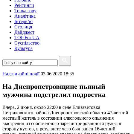
Рейтинги
Точка зору
Аналітика
Інтерв’ю
Столиця
Дайджест
TOP For UA
Суспiльство
Культура
Надзвичайні події
03.06.2020 18:35
На Днепропетровщине пьяный
мужчина подстрелил подростка
Вчера, 2 июня, около 22:00 в селе Елизаветовка
Петриковского района Днепропетровской области 47-летний
местный житель в состоянии алкогольного опьянения
выстрелил из собственного зарегистрированного ружья в
сторону кустов, в результате чего был ранен 16-летний