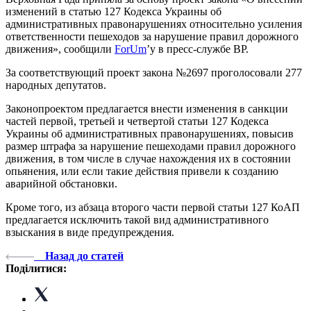
изменений в статью 127 Кодекса Украины об
административных правонарушениях относительно усиления
ответственности пешеходов за нарушение правил дорожного
движения», сообщили
ForUm
’у в пресс-службе ВР.
За соответствующий проект закона №2697 проголосовали 277
народных депутатов.
Законопроектом предлагается внести изменения в санкции
частей первой, третьей и четвертой статьи 127 Кодекса
Украины об административных правонарушениях, повысив
размер штрафа за нарушение пешеходами правил дорожного
движения, в том числе в случае нахождения их в состоянии
опьянения, или если такие действия привели к созданию
аварийной обстановки.
Кроме того, из абзаца второго части первой статьи 127 КоАП
предлагается исключить такой вид административного
взыскания в виде предупреждения.
Назад до статей
Поділитися: