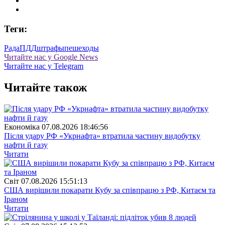
Теги:
Рада
ПДД
штрафы
пешеходы
Читайте нас у Google News
Читайте нас у Telegram
Читайте також
Економіка
07.08.2026 18:46:56
Після удару РФ «Укрнафта» втратила частину видобутку
нафти й газу
Читати
Свiт
07.08.2026 15:51:13
США вирішили покарати Кубу за співпрацю з РФ, Китаєм та
Іраном
Читати