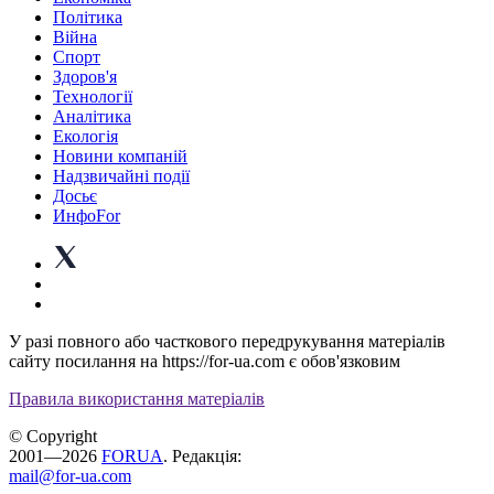
Політика
Війна
Спорт
Здоров'я
Технології
Аналітика
Екологія
Новини компаній
Надзвичайні події
Досьє
ИнфоFor
У разі повного або часткового передрукування матеріалів
сайту посилання на https://for-ua.com є обов'язковим
Правила використання матеріалів
© Copyright
2001—2026
FORUA
. Редакція:
mail@for-ua.com