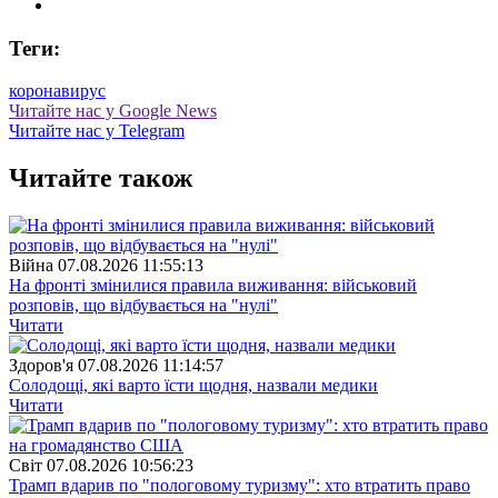
Теги:
коронавирус
Читайте нас у Google News
Читайте нас у Telegram
Читайте також
Війна
07.08.2026 11:55:13
На фронті змінилися правила виживання: військовий
розповів, що відбувається на "нулі"
Читати
Здоров'я
07.08.2026 11:14:57
Солодощі, які варто їсти щодня, назвали медики
Читати
Свiт
07.08.2026 10:56:23
Трамп вдарив по "пологовому туризму": хто втратить право