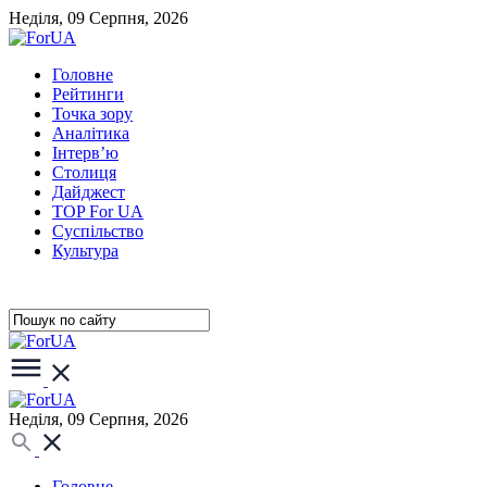
Неділя, 09 Серпня, 2026
Головне
Рейтинги
Точка зору
Аналітика
Інтерв’ю
Столиця
Дайджест
TOP For UA
Суспiльство
Культура
Неділя, 09 Серпня, 2026
Головне