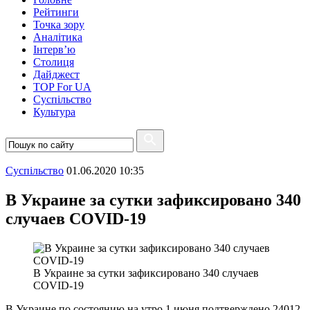
Рейтинги
Точка зору
Аналітика
Інтерв’ю
Столиця
Дайджест
TOP For UA
Суспiльство
Культура
Суспiльство
01.06.2020 10:35
В Украине за сутки зафиксировано 340
случаев COVID-19
В Украине за сутки зафиксировано 340 случаев
COVID-19
В Украине по состоянию на утро 1 июня подтверждено 24012