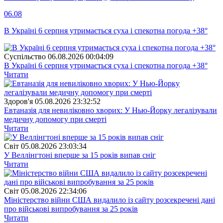
06.08
В Україні 6 серпня утримається суха і спекотна погода +38°
Суспiльство
06.08.2026 00:04:09
В Україні 6 серпня утримається суха і спекотна погода +38°
Читати
Здоров'я
05.08.2026 23:32:52
Евтаназія для невиліковно хворих: У Нью-Йорку легалізували
медичну допомогу при смерті
Читати
Свiт
05.08.2026 23:03:34
У Веллінгтоні вперше за 15 років випав сніг
Читати
Свiт
05.08.2026 22:34:06
Міністерство війни США видалило із сайту розсекречені дані
про військові випробування за 25 років
Читати