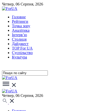
Четвер, 06 Серпня, 2026
Головне
Рейтинги
Точка зору
Аналітика
Інтерв’ю
Столиця
Дайджест
TOP For UA
Суспiльство
Культура
Четвер, 06 Серпня, 2026
Головне