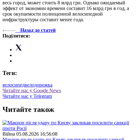
весь город, может стоить 8 млрд грн. Однако ожидаемый
эффект от экономии времени составит 16 млрд грн в год, а
срок окупаемости полноценной велосипедной
инфраструктуры составит менее года.
Назад до статей
Поділитися:
Теги:
велосипед
велодорожка
Читайте нас у Google News
Читайте нас у Telegram
Читайте також
Війна
05.08.2026 16:56:08
Макрон після удару по Києву закликав посилити санкції