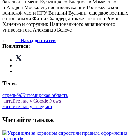
батальона имени Кульчицкого Владислав Мамаченко
и Андрей Москалец, военнослужащий Гостомельской
воинской части НГУ Виталий Вульчин, еще двое военных
с позывными Фин и Скандер, а также волонтер Роман
Ханенко и сотрудник Национального авиационного
университета Александр Белоус.
Назад до статей
Поділитися:
Теги:
стрельба
Житомирская область
Читайте нас у Google News
Читайте нас у Telegram
Читайте також