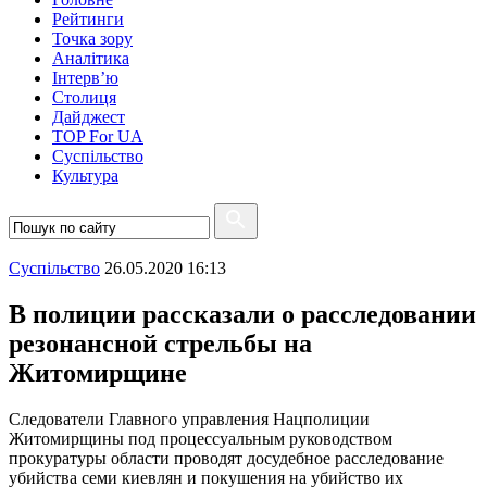
Рейтинги
Точка зору
Аналітика
Інтерв’ю
Столиця
Дайджест
TOP For UA
Суспiльство
Культура
Суспiльство
26.05.2020 16:13
В полиции рассказали о расследовании
резонансной стрельбы на
Житомирщине
Следователи Главного управления Нацполиции
Житомирщины под процессуальным руководством
прокуратуры области проводят досудебное расследование
убийства семи киевлян и покушения на убийство их