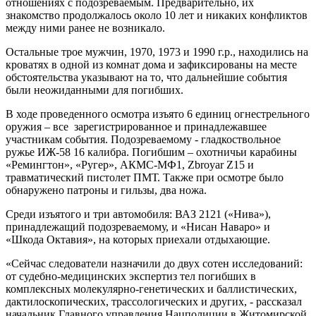
отношениях с подозреваемым. Предварительно, их
знакомство продолжалось около 10 лет и никаких конфликтов
между ними ранее не возникало.
Остальные трое мужчин, 1970, 1973 и 1990 г.р., находились на
кроватях в одной из комнат дома и зафиксированы на месте
обстоятельства указывают на то, что дальнейшие события
были неожиданными для погибших.
В ходе проведенного осмотра изъято 6 единиц огнестрельного
оружия – все зарегистрированное и принадлежавшее
участникам события. Подозреваемому - гладкоствольное
ружье ИЖ-58 16 калибра. Погибшим – охотничьи карабины
«Ремингтон», «Ругер», АКМС-МФ1, Zbroyar Z15 и
травматический пистолет ПМТ. Также при осмотре было
обнаружено патроны и гильзы, два ножа.
Среди изъятого и три автомобиля: ВАЗ 2121 («Нива»),
принадлежащий подозреваемому, и «Нисан Наваро» и
«Шкода Октавия», на которых приехали отдыхающие.
«Сейчас следователи назначили до двух сотен исследований:
от судебно-медицинских экспертиз тел погибших в
комплексных молекулярно-генетических и баллистических,
дактилоскопических, трассологических и других, - рассказал
начальник Главного управления Нацполиции в Житомирской