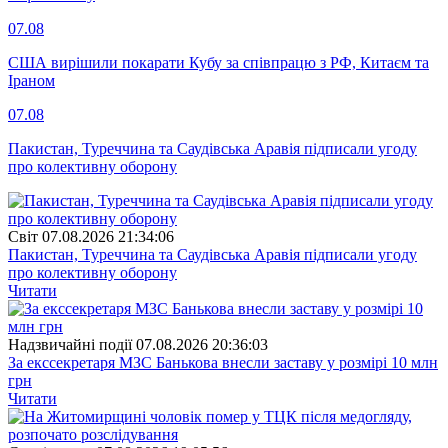
07.08
США вирішили покарати Кубу за співпрацю з РФ, Китаєм та
Іраном
07.08
Пакистан, Туреччина та Саудівська Аравія підписали угоду
про колективну оборону
Свiт
07.08.2026 21:34:06
Пакистан, Туреччина та Саудівська Аравія підписали угоду
про колективну оборону
Читати
Надзвичайні події
07.08.2026 20:36:03
За екссекретаря МЗС Банькова внесли заставу у розмірі 10 млн
грн
Читати