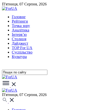
П'ятниця, 07 Серпня, 2026
Головне
Рейтинги
Точка зору
Аналітика
Інтерв’ю
Столиця
Дайджест
TOP For UA
Суспiльство
Культура
П'ятниця, 07 Серпня, 2026
Головне