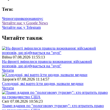
Теги:
Черногория
коронавирус
Читайте нас у Google News
Читайте нас у Telegram
Читайте також
Війна
07.08.2026 11:55:13
На фронті змінилися правила виживання: військовий
розповів, що відбувається на "нулі"
Читати
Здоров'я
07.08.2026 11:14:57
Солодощі, які варто їсти щодня, назвали медики
Читати
Свiт
07.08.2026 10:56:23
Трамп вдарив по "пологовому туризму": хто втратить право