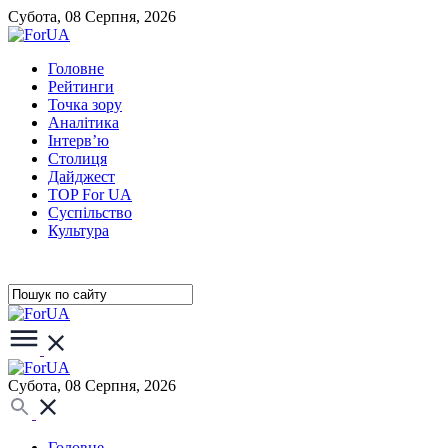
Субота, 08 Серпня, 2026
Головне
Рейтинги
Точка зору
Аналітика
Інтерв’ю
Столиця
Дайджест
TOP For UA
Суспiльство
Культура
Субота, 08 Серпня, 2026
Головне