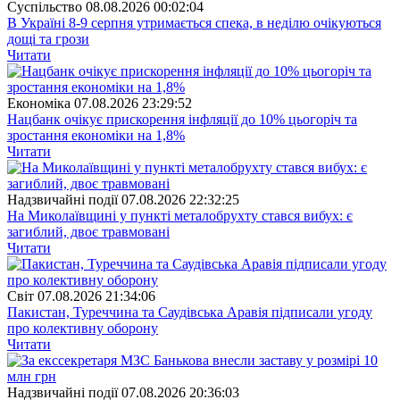
Суспiльство
08.08.2026 00:02:04
В Україні 8-9 серпня утримається спека, в неділю очікуються
дощі та грози
Читати
Економіка
07.08.2026 23:29:52
Нацбанк очікує прискорення інфляції до 10% цьогоріч та
зростання економіки на 1,8%
Читати
Надзвичайні події
07.08.2026 22:32:25
На Миколаївщині у пункті металобрухту стався вибух: є
загиблий, двоє травмовані
Читати
Свiт
07.08.2026 21:34:06
Пакистан, Туреччина та Саудівська Аравія підписали угоду
про колективну оборону
Читати
Надзвичайні події
07.08.2026 20:36:03