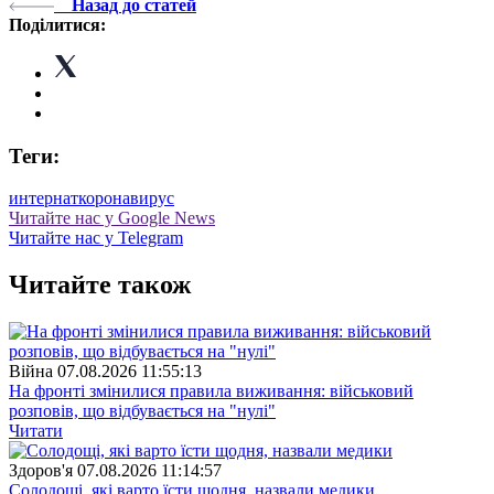
Назад до статей
Поділитися:
Теги:
интернат
коронавирус
Читайте нас у Google News
Читайте нас у Telegram
Читайте також
Війна
07.08.2026 11:55:13
На фронті змінилися правила виживання: військовий
розповів, що відбувається на "нулі"
Читати
Здоров'я
07.08.2026 11:14:57
Солодощі, які варто їсти щодня, назвали медики