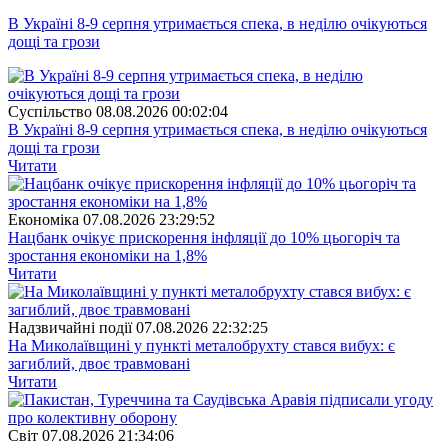
В Україні 8-9 серпня утримається спека, в неділю очікуються
дощі та грози
Суспiльство
08.08.2026 00:02:04
В Україні 8-9 серпня утримається спека, в неділю очікуються
дощі та грози
Читати
Економіка
07.08.2026 23:29:52
Нацбанк очікує прискорення інфляції до 10% цьогоріч та
зростання економіки на 1,8%
Читати
Надзвичайні події
07.08.2026 22:32:25
На Миколаївщині у пункті металобрухту стався вибух: є
загиблий, двоє травмовані
Читати
Свiт
07.08.2026 21:34:06