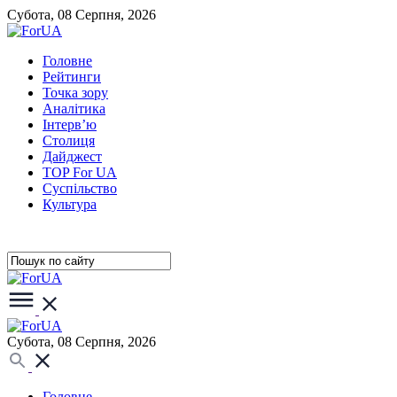
Субота, 08 Серпня, 2026
Головне
Рейтинги
Точка зору
Аналітика
Інтерв’ю
Столиця
Дайджест
TOP For UA
Суспiльство
Культура
Субота, 08 Серпня, 2026
Головне