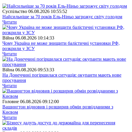
Суспiльство
06.08.2026 10:55:52
Найсильніше за 70 років Ель-Ніньо загрожує світу голодом
Читати
Війна
06.08.2026 10:14:33
Чому Україна не може знищити балістичні установки РФ,
розкрили у ЗСУ
Читати
Війна
06.08.2026 09:53:33
На Донеччині погіршилася ситуація: окупанти мають нове
просування
Читати
Головне
06.08.2026 09:12:00
Вашингтон відновив і розширив обмін розвідданими з
Києвом
Читати