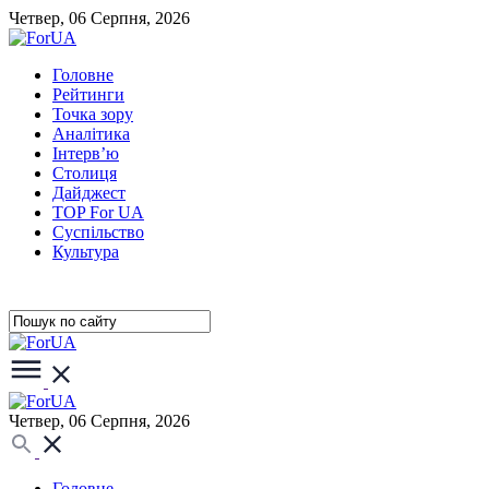
Четвер, 06 Серпня, 2026
Головне
Рейтинги
Точка зору
Аналітика
Інтерв’ю
Столиця
Дайджест
TOP For UA
Суспiльство
Культура
Четвер, 06 Серпня, 2026
Головне