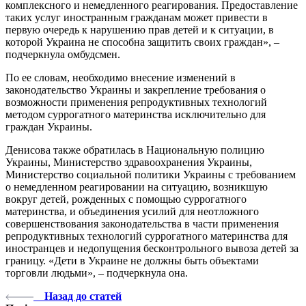
комплексного и немедленного реагирования. Предоставление
таких услуг иностранным гражданам может привести в
первую очередь к нарушению прав детей и к ситуации, в
которой Украина не способна защитить своих граждан», –
подчеркнула омбудсмен.
По ее словам, необходимо внесение изменений в
законодательство Украины и закрепление требования о
возможности применения репродуктивных технологий
методом суррогатного материнства исключительно для
граждан Украины.
Денисова также обратилась в Национальную полицию
Украины, Министерство здравоохранения Украины,
Министерство социальной политики Украины с требованием
о немедленном реагировании на ситуацию, возникшую
вокруг детей, рожденных с помощью суррогатного
материнства, и объединения усилий для неотложного
совершенствования законодательства в части применения
репродуктивных технологий суррогатного материнства для
иностранцев и недопущения бесконтрольного вывоза детей за
границу. «Дети в Украине не должны быть объектами
торговли людьми», – подчеркнула она.
Назад до статей