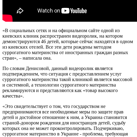
«В социальных сетях и на официальном сайте одной из
киевских клиник распространен видеоролик, на котором
демонстрируются 46 детей, которые сейчас находятся в одном
из киевских отелей. Все эти дети рождены методом
суррогатного материнства от иностранных граждан разных
стран», – написала она.
По словам Денисовой, данный видеоролик является
подтверждением, что ситуация с предоставлением услуг
суррогатного материнства такой клиникой является массовой
и системной, а технологии суррогатного материнства
рекламируются и представляются как «товар высокого
качества».
«Это свидетельствует о том, что государством не
предпринимаются все необходимые меры по защите прав
детей и достойное отношение к ним, а Украина становится
страной-донором рождения для иностранцев детей, судьбу
которых она не может проконтролировать. Подчеркиваю,
суррогатное материнство в Украине - проблема, требующая