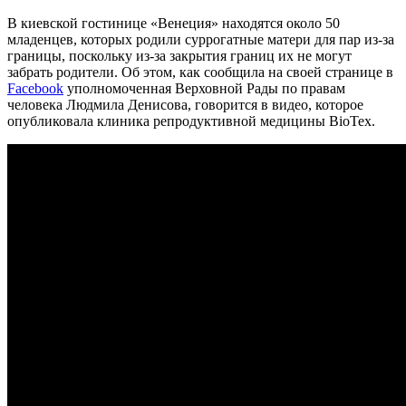
В киевской гостинице «Венеция» находятся около 50
младенцев, которых родили суррогатные матери для пар из-за
границы, поскольку из-за закрытия границ их не могут
забрать родители. Об этом, как сообщила на своей странице в
Facebook
уполномоченная Верховной Рады по правам
человека Людмила Денисова, говорится в видео, которое
опубликовала клиника репродуктивной медицины BioTex.