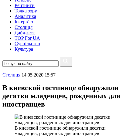
Рейтинги
Точка зору
Аналітика
Інтерв’ю
Столиця
Дайджест
TOP For UA
Суспiльство
Культура
Столиця
14.05.2020 15:57
В киевской гостинице обнаружили
десятки младенцев, рожденных для
иностранцев
В киевской гостинице обнаружили десятки
младенцев, рожденных для иностранцев