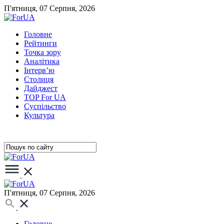
П'ятниця, 07 Серпня, 2026
Головне
Рейтинги
Точка зору
Аналітика
Інтерв’ю
Столиця
Дайджест
TOP For UA
Суспiльство
Культура
П'ятниця, 07 Серпня, 2026
Головне