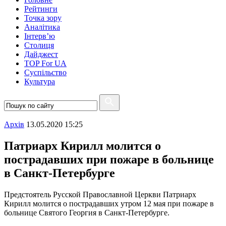
Рейтинги
Точка зору
Аналітика
Інтерв’ю
Столиця
Дайджест
TOP For UA
Суспiльство
Культура
Архiв
13.05.2020 15:25
Патриарх Кирилл молится о
пострадавших при пожаре в больнице
в Санкт-Петербурге
Предстоятель Русской Православной Церкви Патриарх
Кирилл молится о пострадавших утром 12 мая при пожаре в
больнице Святого Георгия в Санкт-Петербурге.