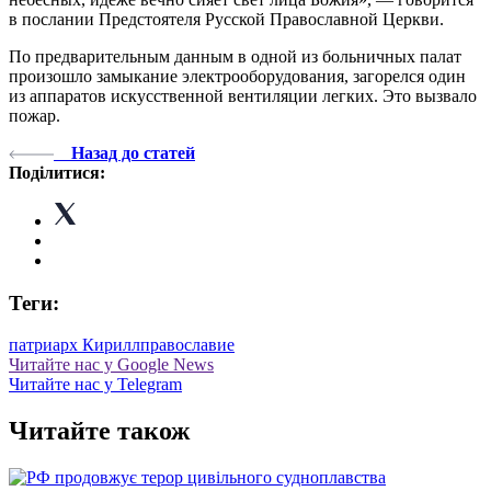
в послании Предстоятеля Русской Православной Церкви.
По предварительным данным в одной из больничных палат
произошло замыкание электрооборудования, загорелся один
из аппаратов искусственной вентиляции легких. Это вызвало
пожар.
Назад до статей
Поділитися:
Теги:
патриарх Кирилл
православие
Читайте нас у Google News
Читайте нас у Telegram
Читайте також