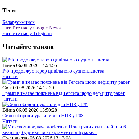
Теги:
Беларусь
минск
Читайте нас у Google News
Читайте нас у Telegram
Читайте також
Війна
06.08.2026 14:54:55
РФ продовжує терор цивільного судноплавства
Читати
Свiт
06.08.2026 14:12:29
Трамп вимагає пояснень від Гегсета щодо дефіциту ракет
Читати
Війна
06.08.2026 13:50:28
Сили оборони уразили два НПЗ у РФ
Читати
Суспiльство
06.08.2026 13:13:08