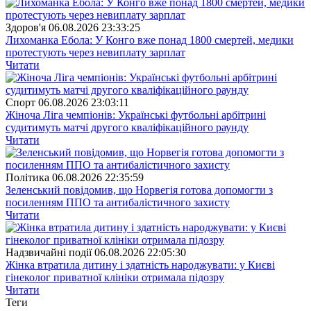
Здоров'я
06.08.2026 23:33:25
Лихоманка Ебола: У Конго вже понад 1800 смертей, медики
протестують через невиплату зарплат
Читати
Спорт
06.08.2026 23:03:11
Жіноча Ліга чемпіонів: Українські футбольні арбітрині
судитимуть матчі другого кваліфікаційного раунду
Читати
Полiтика
06.08.2026 22:35:59
Зеленський повідомив, що Норвегія готова допомогти з
посиленням ППО та антибалістичного захисту
Читати
Надзвичайні події
06.08.2026 22:05:30
Жінка втратила дитину і здатність народжувати: у Києві
гінеколог приватної клініки отримала підозру
Читати
Теги