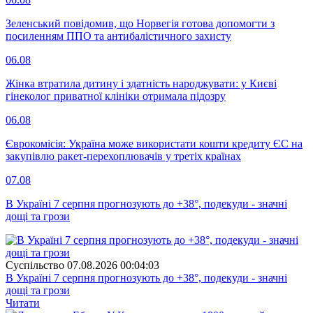
Зеленський повідомив, що Норвегія готова допомогти з
посиленням ППО та антибалістичного захисту
06.08
Жінка втратила дитину і здатність народжувати: у Києві
гінеколог приватної клініки отримала підозру
06.08
Єврокомісія: Україна може використати кошти кредиту ЄС на
закупівлю ракет-перехоплювачів у третіх країнах
07.08
В Україні 7 серпня прогнозують до +38°, подекуди - значні
дощі та грози
Суспiльство
07.08.2026 00:04:03
В Україні 7 серпня прогнозують до +38°, подекуди - значні
дощі та грози
Читати