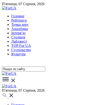
П'ятниця, 07 Серпня, 2026
Головне
Рейтинги
Точка зору
Аналітика
Інтерв’ю
Столиця
Дайджест
TOP For UA
Суспiльство
Культура
П'ятниця, 07 Серпня, 2026
Головне