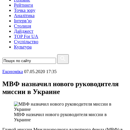
Рейтинги
Точка зору
Аналітика
Інтерв’ю
Столиця
Дайджест
TOP For UA
Суспiльство
Культура
Економіка
07.05.2020 17:35
МВФ назначил нового руководителя
миссии в Украине
МВФ назначил нового руководителя миссии в
Украине
Главой миссии Международного валютного фонда (МВФ) в