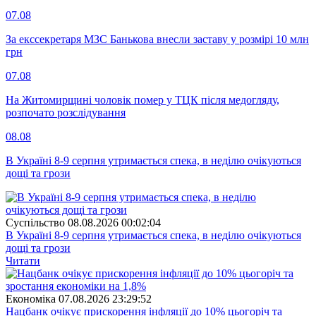
07.08
За екссекретаря МЗС Банькова внесли заставу у розмірі 10 млн
грн
07.08
На Житомирщині чоловік помер у ТЦК після медогляду,
розпочато розслідування
08.08
В Україні 8-9 серпня утримається спека, в неділю очікуються
дощі та грози
Суспiльство
08.08.2026 00:02:04
В Україні 8-9 серпня утримається спека, в неділю очікуються
дощі та грози
Читати
Економіка
07.08.2026 23:29:52
Нацбанк очікує прискорення інфляції до 10% цьогоріч та