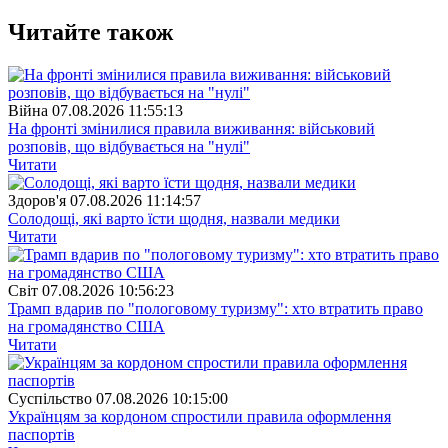
Читайте також
Війна
07.08.2026 11:55:13
На фронті змінилися правила виживання: військовий
розповів, що відбувається на "нулі"
Читати
Здоров'я
07.08.2026 11:14:57
Солодощі, які варто їсти щодня, назвали медики
Читати
Свiт
07.08.2026 10:56:23
Трамп вдарив по "пологовому туризму": хто втратить право
на громадянство США
Читати
Суспiльство
07.08.2026 10:15:00
Українцям за кордоном спростили правила оформлення
паспортів