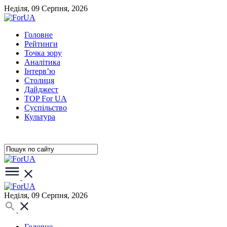
Неділя, 09 Серпня, 2026
Головне
Рейтинги
Точка зору
Аналітика
Інтерв’ю
Столиця
Дайджест
TOP For UA
Суспiльство
Культура
Неділя, 09 Серпня, 2026
Головне