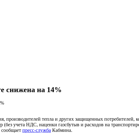
те снижена на 14%
ния, производителей тепла и других защищенных потребителей, 
тр (без учета НДС, наценки газсбутыв и расходов на транспорт
, сообщает
пресс-служба
Кабмина.