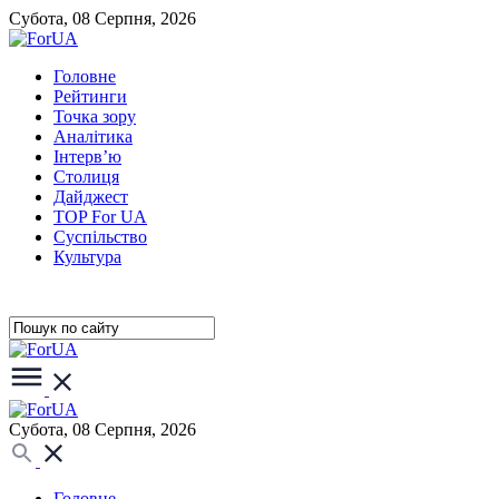
Субота, 08 Серпня, 2026
Головне
Рейтинги
Точка зору
Аналітика
Інтерв’ю
Столиця
Дайджест
TOP For UA
Суспiльство
Культура
Субота, 08 Серпня, 2026
Головне