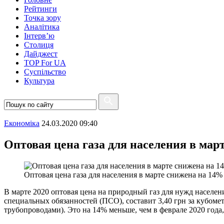
Рейтинги
Точка зору
Аналітика
Інтерв’ю
Столиця
Дайджест
TOP For UA
Суспiльство
Культура
Економіка
24.03.2020 09:40
Оптовая цена газа для населения в мар
Оптовая цена газа для населения в марте снижена на 14%
В марте 2020 оптовая цена на природный газ для нужд населе
специальных обязанностей (ПСО), составит 3,40 грн за кубоме
трубопроводами). Это на 14% меньше, чем в феврале 2020 года