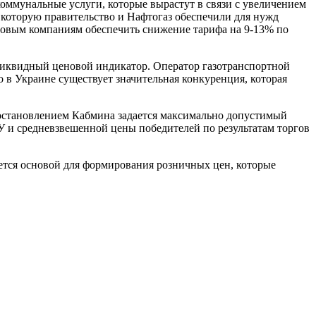
коммунальные услуги, которые вырастут в связи с увеличением
 которую правительство и Нафтогаз обеспечили для нужд
ытовым компаниям обеспечить снижение тарифа на 9-13% по
 ликвидный ценовой индикатор. Оператор газотранспортной
о в Украине существует значительная конкуренция, которая
 постановлением Кабмина задается максимально допустимый
 и средневзвешенной цены победителей по результатам торгов
яется основой для формирования розничных цен, которые