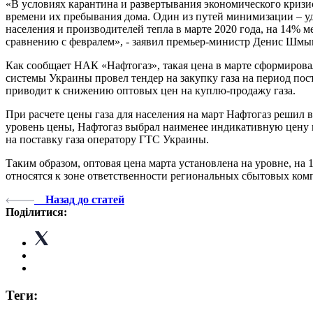
«В условиях карантина и развертывания экономического кризи
времени их пребывания дома. Один из путей минимизации – уд
населения и производителей тепла в марте 2020 года, на 14%
сравнению с февралем», - заявил премьер-министр Денис Шмы
Как сообщает НАК «Нафтогаз», такая цена в марте сформирова
системы Украины провел тендер на закупку газа на период пост
приводит к снижению оптовых цен на куплю-продажу газа.
При расчете цены газа для населения на март Нафтогаз решил
уровень цены, Нафтогаз выбрал наименее индикативную цену 
на поставку газа оператору ГТС Украины.
Таким образом, оптовая цена марта установлена ​​на уровне, 
относятся к зоне ответственности региональных сбытовых ком
Назад до статей
Поділитися:
Теги: