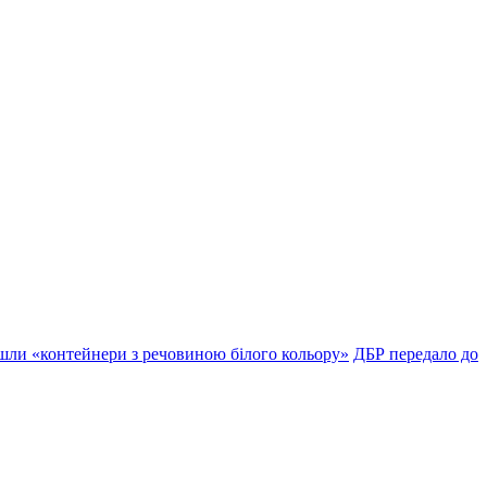
шли «контейнери з речовиною білого кольору»
ДБР передало до