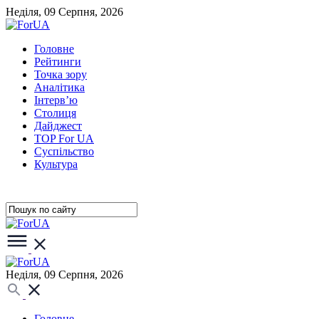
Неділя, 09 Серпня, 2026
Головне
Рейтинги
Точка зору
Аналітика
Інтерв’ю
Столиця
Дайджест
TOP For UA
Суспiльство
Культура
Неділя, 09 Серпня, 2026
Головне