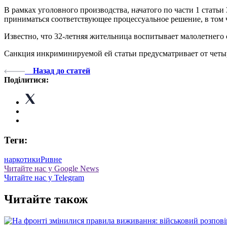
В рамках уголовного производства, начатого по части 1 статьи
приниматься соответствующее процессуальное решение, в том
Известно, что 32-летняя жительница воспитывает малолетнего 
Санкция инкриминируемой ей статьи предусматривает от четы
Назад до статей
Поділитися:
Теги:
наркотики
Ривне
Читайте нас у Google News
Читайте нас у Telegram
Читайте також