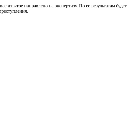
се изъятое направлено на экспертизу. По ее результатам будет
преступления.