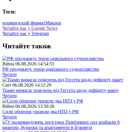
Теги:
нормандский формат
Макрон
Читайте нас у Google News
Читайте нас у Telegram
Читайте також
Війна
06.08.2026 14:54:55
РФ продовжує терор цивільного судноплавства
Читати
Свiт
06.08.2026 14:12:29
Трамп вимагає пояснень від Гегсета щодо дефіциту ракет
Читати
Війна
06.08.2026 13:50:28
Сили оборони уразили два НПЗ у РФ
Читати