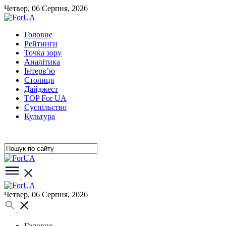
Четвер, 06 Серпня, 2026
Головне
Рейтинги
Точка зору
Аналітика
Інтерв’ю
Столиця
Дайджест
TOP For UA
Суспiльство
Культура
Четвер, 06 Серпня, 2026
Головне