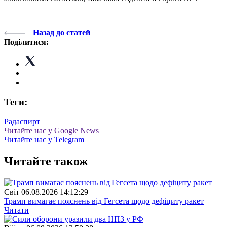
Назад до статей
Поділитися:
Теги:
Рада
спирт
Читайте нас у Google News
Читайте нас у Telegram
Читайте також
Свiт
06.08.2026 14:12:29
Трамп вимагає пояснень від Гегсета щодо дефіциту ракет
Читати