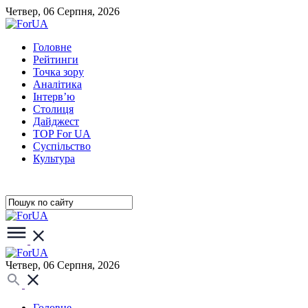
Четвер, 06 Серпня, 2026
Головне
Рейтинги
Точка зору
Аналітика
Інтерв’ю
Столиця
Дайджест
TOP For UA
Суспiльство
Культура
Четвер, 06 Серпня, 2026
Головне