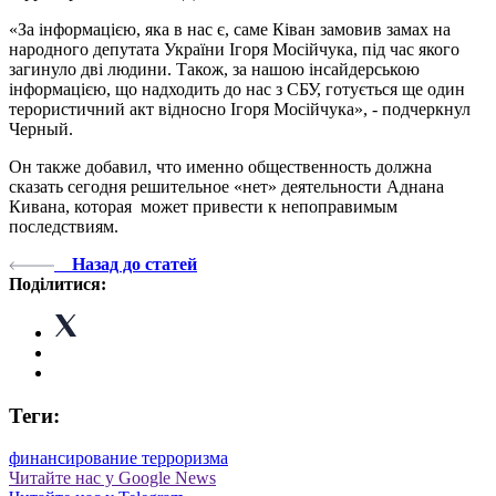
«За інформацією, яка в нас є, саме Ківан замовив замах на
народного депутата України Ігоря Мосійчука, під час якого
загинуло дві людини. Також, за нашою інсайдерською
інформацією, що надходить до нас з СБУ, готується ще один
терористичний акт відносно Ігоря Мосійчука», - подчеркнул
Черный.
Он также добавил, что именно общественность должна
сказать сегодня решительное «нет» деятельности Аднана
Кивана, которая может привести к непоправимым
последствиям.
Назад до статей
Поділитися:
Теги:
финансирование терроризма
Читайте нас у Google News