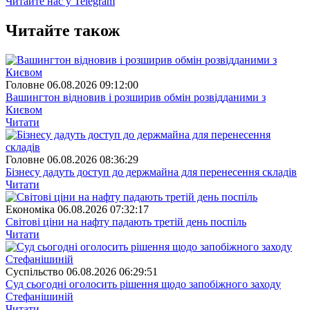
Читайте нас у Telegram
Читайте також
Головне
06.08.2026 09:12:00
Вашингтон відновив і розширив обмін розвідданими з
Києвом
Читати
Головне
06.08.2026 08:36:29
Бізнесу дадуть доступ до держмайна для перенесення складів
Читати
Економіка
06.08.2026 07:32:17
Світові ціни на нафту падають третій день поспіль
Читати
Суспiльство
06.08.2026 06:29:51
Суд сьогодні оголосить рішення щодо запобіжного заходу
Стефанішиній
Читати