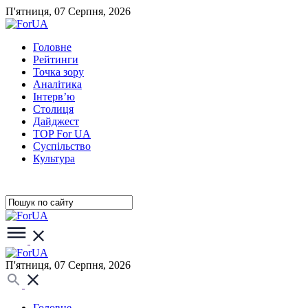
П'ятниця, 07 Серпня, 2026
Головне
Рейтинги
Точка зору
Аналітика
Інтерв’ю
Столиця
Дайджест
TOP For UA
Суспiльство
Культура
П'ятниця, 07 Серпня, 2026
Головне