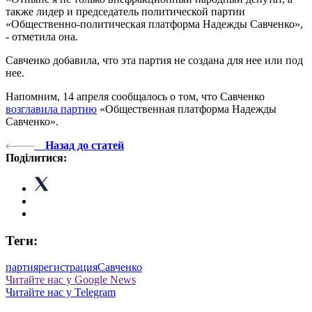
также лидер и председатель политической партии
«Общественно-политическая платформа Надежды Савченко»,
- отметила она.
Савченко добавила, что эта партия не создана для нее или под
нее.
Напомним, 14 апреля сообщалось о том, что Савченко
возглавила партию
«Общественная платформа Надежды
Савченко».
Назад до статей
Поділитися:
Теги:
партия
регистрация
Савченко
Читайте нас у Google News
Читайте нас у Telegram