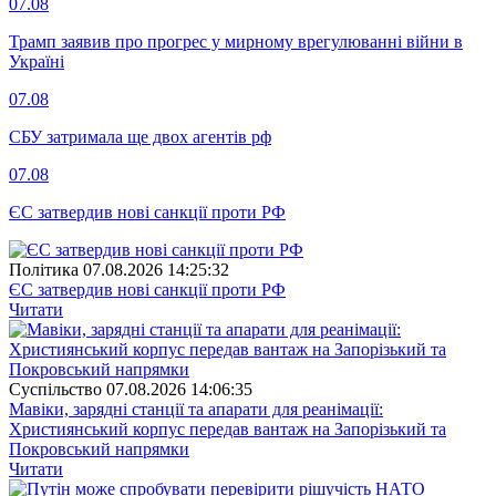
07.08
Трамп заявив про прогрес у мирному врегулюванні війни в
Україні
07.08
СБУ затримала ще двох агентів рф
07.08
ЄС затвердив нові санкції проти РФ
Полiтика
07.08.2026 14:25:32
ЄС затвердив нові санкції проти РФ
Читати
Суспiльство
07.08.2026 14:06:35
Мавіки, зарядні станції та апарати для реанімації:
Християнський корпус передав вантаж на Запорізький та
Покровський напрямки
Читати