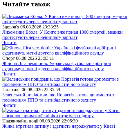
Читайте також
Здоров'я
06.08.2026 23:33:25
Лихоманка Ебола: У Конго вже понад 1800 смертей, медики
протестують через невиплату зарплат
Читати
Спорт
06.08.2026 23:03:11
Жіноча Ліга чемпіонів: Українські футбольні арбітрині
судитимуть матчі другого кваліфікаційного раунду
Читати
Полiтика
06.08.2026 22:35:59
Зеленський повідомив, що Норвегія готова допомогти з
посиленням ППО та антибалістичного захисту
Читати
Надзвичайні події
06.08.2026 22:05:30
Жінка втратила дитину і здатність народжувати: у Києві