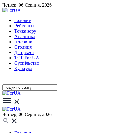
Четвер, 06 Серпня, 2026
Головне
Рейтинги
Точка зору
Аналітика
Інтерв’ю
Столиця
Дайджест
TOP For UA
Суспiльство
Культура
Четвер, 06 Серпня, 2026
Головне