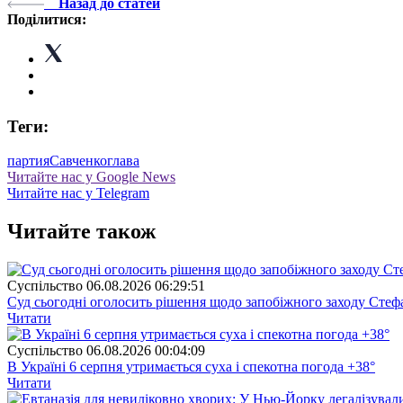
Назад до статей
Поділитися:
Теги:
партия
Савченко
глава
Читайте нас у Google News
Читайте нас у Telegram
Читайте також
Суспiльство
06.08.2026 06:29:51
Суд сьогодні оголосить рішення щодо запобіжного заходу Сте
Читати
Суспiльство
06.08.2026 00:04:09
В Україні 6 серпня утримається суха і спекотна погода +38°
Читати