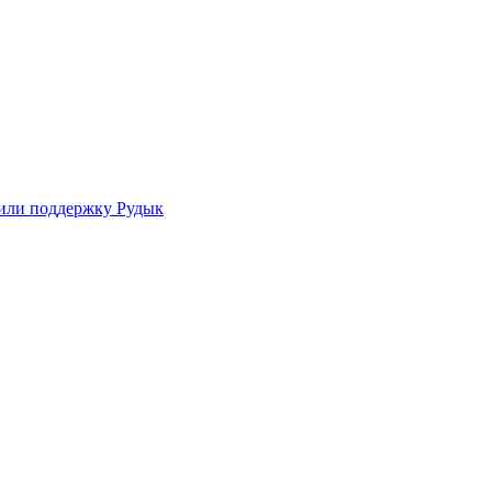
зили поддержку Рудык