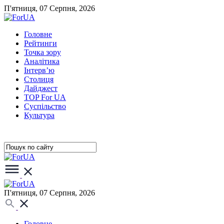
П'ятниця, 07 Серпня, 2026
Головне
Рейтинги
Точка зору
Аналітика
Інтерв’ю
Столиця
Дайджест
TOP For UA
Суспiльство
Культура
П'ятниця, 07 Серпня, 2026
Головне