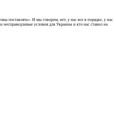
вы поставлять». И мы говорим, нет, у нас все в порядке, у нас
ыли несправедливые условия для Украины и кто нас ставил на