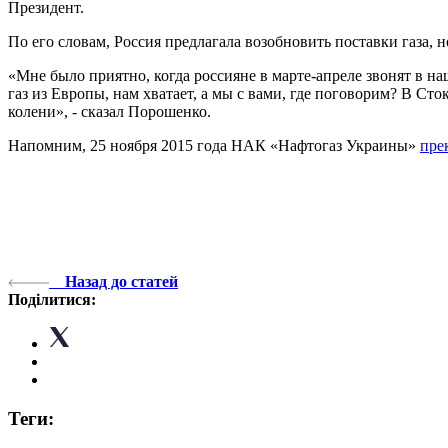
Президент.
По его словам, Россия предлагала возобновить поставки газа, н
«Мне было приятно, когда россияне в марте-апреле звонят в наш
газ из Европы, нам хватает, а мы с вами, где поговорим? В Ст
колени», - сказал Порошенко.
Напомним, 25 ноября 2015 года НАК «Нафтогаз Украины»
пре
Назад до статей
Поділитися:
Теги: