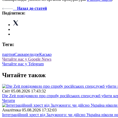
Назад до статей
Поділитися:
Теги:
партия
Сакварелидзе
Касько
Читайте нас у Google News
Читайте нас у Telegram
Читайте також
Свiт
05.08.2026 17:43:32
Die Zeit повідомило про спробу російських спецслужб убити ке
Читати
Аналітика
05.08.2026 17:32:03
Інтеграційний хрест від Залужного: чи дійсно Україна ніколи 