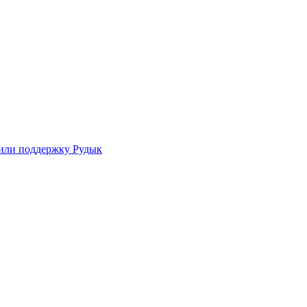
зили поддержку Рудык