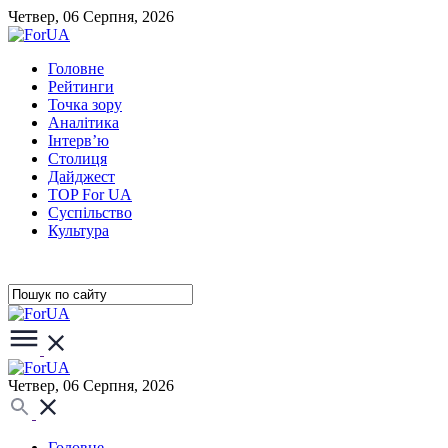
Четвер, 06 Серпня, 2026
Головне
Рейтинги
Точка зору
Аналітика
Інтерв’ю
Столиця
Дайджест
TOP For UA
Суспiльство
Культура
Четвер, 06 Серпня, 2026
Головне