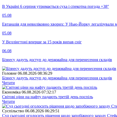
В Україні 6 серпня утримається суха і спекотна погода +38°
05.08
Евтаназія для невиліковно хворих: У Нью-Йорку легалізували 
05.08
У Веллінгтоні вперше за 15 років випав сніг
06.08
Бізнесу дадуть доступ до держмайна для перенесення складів
Головне
06.08.2026 08:36:29
Бізнесу дадуть доступ до держмайна для перенесення складів
Читати
Економіка
06.08.2026 07:32:17
Світові ціни на нафту падають третій день поспіль
Читати
Суспiльство
06.08.2026 06:29:51
Суд сьогодні оголосить рішення щодо запобіжного заходу Сте