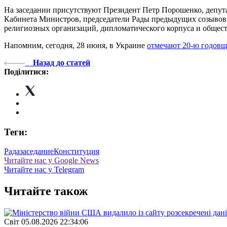
На заседании присутствуют Президент Петр Порошенко, депут
Кабинета Министров, председатели Рады предыдущих созывов,
религиозных организаций, дипломатического корпуса и общес
Напомним, сегодня, 28 июня, в Украине
отмечают 20-ю годовщ
Назад до статей
Поділитися:
Теги:
Рада
заседание
Конституция
Читайте нас у Google News
Читайте нас у Telegram
Читайте також
Свiт
05.08.2026 22:34:06