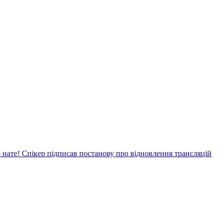
- нате! Спікер підписав постанову про відновлення трансляцій