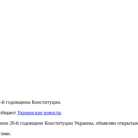
20-й годовщины Конституции.
сообщают
Украинские новости
.
ное 20-й годовщине Конституции Украины, объявляю открытым»,
гимн.