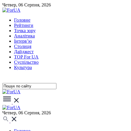
Четвер, 06 Серпня, 2026
Головне
Рейтинги
Точка зору
Аналітика
Інтерв’ю
Столиця
Дайджест
TOP For UA
Суспiльство
Культура
Четвер, 06 Серпня, 2026
Головне