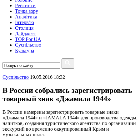
Рейтинги
Точка зору
Аналітика
Інтерв’ю
Столиця
Дайджест
TOP For UA
Суспiльство
Культура
Суспiльство
19.05.2016 18:32
В России собрались зарегистрировать
товарный знак «Джамала 1944»
В России намерены зарегистрировать товарные знаки
«Джамала 1944» и «JAMALA 1944» для производства одежды,
напитков, создания туристического агентства по организации
экскурсий во временно оккупированный Крым и
музыкальных школ.