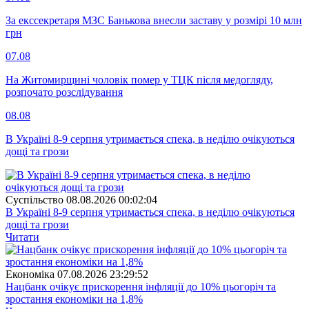
За екссекретаря МЗС Банькова внесли заставу у розмірі 10 млн
грн
07.08
На Житомирщині чоловік помер у ТЦК після медогляду,
розпочато розслідування
08.08
В Україні 8-9 серпня утримається спека, в неділю очікуються
дощі та грози
Суспiльство
08.08.2026 00:02:04
В Україні 8-9 серпня утримається спека, в неділю очікуються
дощі та грози
Читати
Економіка
07.08.2026 23:29:52
Нацбанк очікує прискорення інфляції до 10% цьогоріч та
зростання економіки на 1,8%