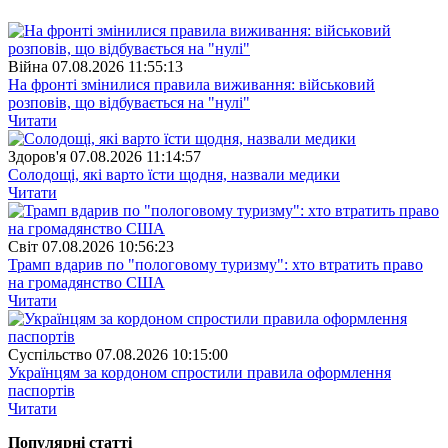
Війна
07.08.2026 11:55:13
На фронті змінилися правила виживання: військовий
розповів, що відбувається на "нулі"
Читати
Здоров'я
07.08.2026 11:14:57
Солодощі, які варто їсти щодня, назвали медики
Читати
Свiт
07.08.2026 10:56:23
Трамп вдарив по "пологовому туризму": хто втратить право
на громадянство США
Читати
Суспiльство
07.08.2026 10:15:00
Українцям за кордоном спростили правила оформлення
паспортів
Читати
Популярнi статтi