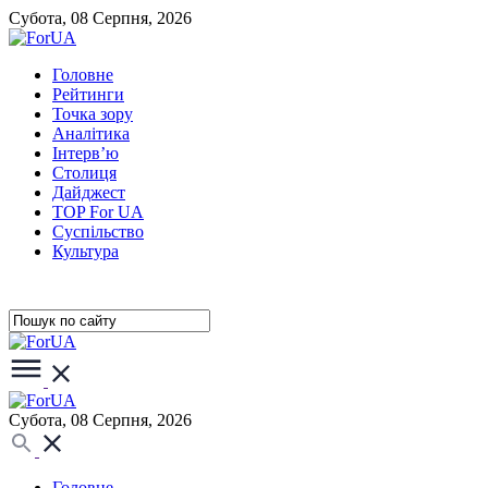
Субота, 08 Серпня, 2026
Головне
Рейтинги
Точка зору
Аналітика
Інтерв’ю
Столиця
Дайджест
TOP For UA
Суспiльство
Культура
Субота, 08 Серпня, 2026
Головне