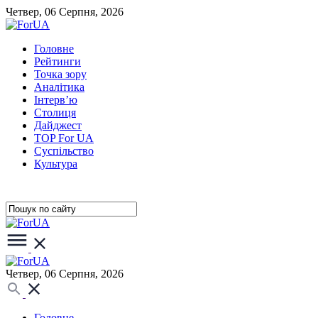
Четвер, 06 Серпня, 2026
Головне
Рейтинги
Точка зору
Аналітика
Інтерв’ю
Столиця
Дайджест
TOP For UA
Суспiльство
Культура
Четвер, 06 Серпня, 2026
Головне