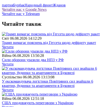
партия
Бурбак
Народный фронт
Жданов
Читайте нас у Google News
Читайте нас у Telegram
Читайте також
Свiт
06.08.2026 14:12:29
Трамп вимагає пояснень від Гегсета щодо дефіциту ракет
Читати
Війна
06.08.2026 13:50:28
Сили оборони уразили два НПЗ у РФ
Читати
Суспiльство
06.08.2026 13:13:08
У екскомандувача логістики Повітряних сил знайшли 6
квартир, будинки та апартаменти в Буковелі
Читати
Війна
06.08.2026 12:51:18
США продовжують переговори з Україною