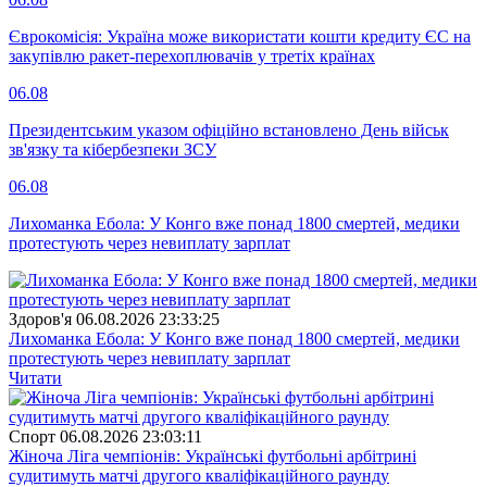
Єврокомісія: Україна може використати кошти кредиту ЄС на
закупівлю ракет-перехоплювачів у третіх країнах
06.08
Президентським указом офіційно встановлено День військ
зв'язку та кібербезпеки ЗСУ
06.08
Лихоманка Ебола: У Конго вже понад 1800 смертей, медики
протестують через невиплату зарплат
Здоров'я
06.08.2026 23:33:25
Лихоманка Ебола: У Конго вже понад 1800 смертей, медики
протестують через невиплату зарплат
Читати
Спорт
06.08.2026 23:03:11
Жіноча Ліга чемпіонів: Українські футбольні арбітрині
судитимуть матчі другого кваліфікаційного раунду