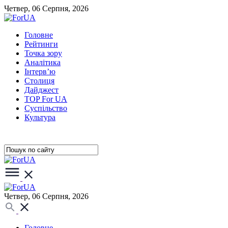
Четвер, 06 Серпня, 2026
Головне
Рейтинги
Точка зору
Аналітика
Інтерв’ю
Столиця
Дайджест
TOP For UA
Суспiльство
Культура
Четвер, 06 Серпня, 2026
Головне