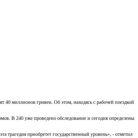
ят 40 миллионов гривен. Об этом, находясь с рабочей поездкой
домов. В 240 уже проведено обследование и сегодня определены
эта трагедия приобретет государственный уровень», - отметил