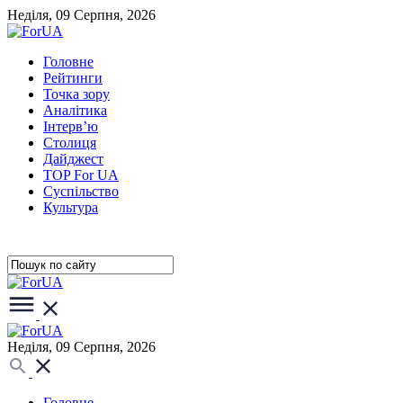
Неділя, 09 Серпня, 2026
Головне
Рейтинги
Точка зору
Аналітика
Інтерв’ю
Столиця
Дайджест
TOP For UA
Суспiльство
Культура
Неділя, 09 Серпня, 2026
Головне