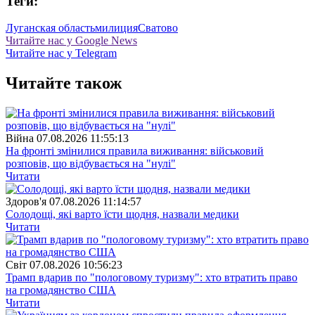
Теги:
Луганская область
милиция
Сватово
Читайте нас у Google News
Читайте нас у Telegram
Читайте також
Війна
07.08.2026 11:55:13
На фронті змінилися правила виживання: військовий
розповів, що відбувається на "нулі"
Читати
Здоров'я
07.08.2026 11:14:57
Солодощі, які варто їсти щодня, назвали медики
Читати
Свiт
07.08.2026 10:56:23
Трамп вдарив по "пологовому туризму": хто втратить право
на громадянство США
Читати