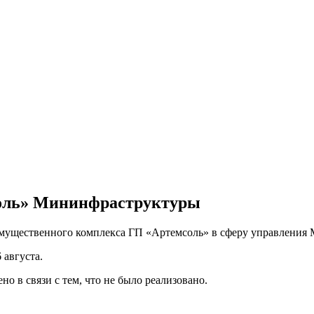
соль» Мининфраструктуры
имущественного комплекса ГП «Артемсоль» в сферу управления 
 августа.
о в связи с тем, что не было реализовано.