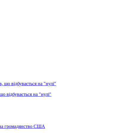
о відбувається на "нулі"