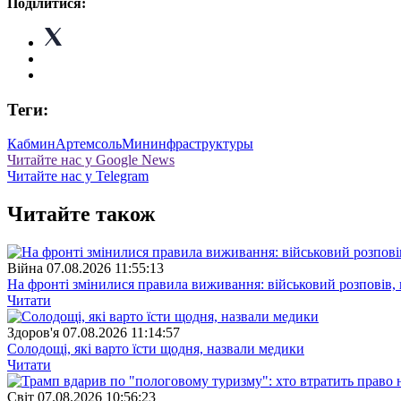
Поділитися:
Теги:
Кабмин
Артемсоль
Мининфраструктуры
Читайте нас у Google News
Читайте нас у Telegram
Читайте також
Війна
07.08.2026 11:55:13
На фронті змінилися правила виживання: військовий розповів, щ
Читати
Здоров'я
07.08.2026 11:14:57
Солодощі, які варто їсти щодня, назвали медики
Читати
Свiт
07.08.2026 10:56:23