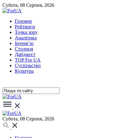
Субота, 08 Серпня, 2026
Головне
Рейтинги
Точка зору
Аналітика
Інтерв’ю
Столиця
Дайджест
TOP For UA
Суспiльство
Культура
Субота, 08 Серпня, 2026
Головне