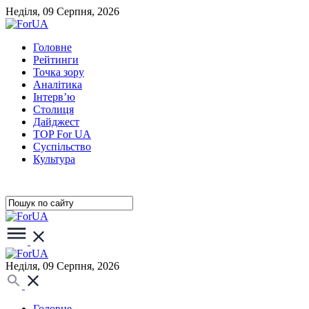
Неділя, 09 Серпня, 2026
Головне
Рейтинги
Точка зору
Аналітика
Інтерв’ю
Столиця
Дайджест
TOP For UA
Суспiльство
Культура
Неділя, 09 Серпня, 2026
Головне