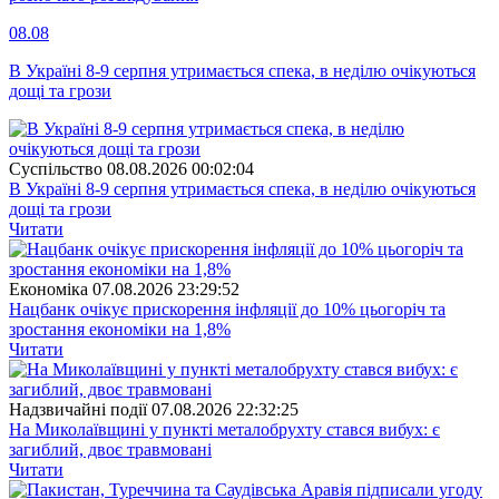
08.08
В Україні 8-9 серпня утримається спека, в неділю очікуються
дощі та грози
Суспiльство
08.08.2026 00:02:04
В Україні 8-9 серпня утримається спека, в неділю очікуються
дощі та грози
Читати
Економіка
07.08.2026 23:29:52
Нацбанк очікує прискорення інфляції до 10% цьогоріч та
зростання економіки на 1,8%
Читати
Надзвичайні події
07.08.2026 22:32:25
На Миколаївщині у пункті металобрухту стався вибух: є
загиблий, двоє травмовані
Читати