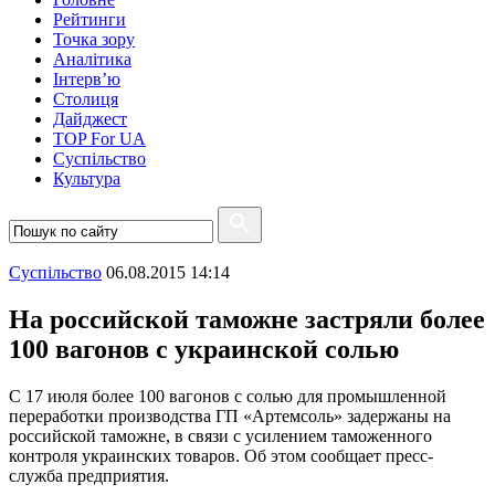
Рейтинги
Точка зору
Аналітика
Інтерв’ю
Столиця
Дайджест
TOP For UA
Суспiльство
Культура
Суспiльство
06.08.2015 14:14
На российской таможне застряли более
100 вагонов с украинской солью
С 17 июля более 100 вагонов с солью для промышленной
переработки производства ГП «Артемсоль» задержаны на
российской таможне, в связи с усилением таможенного
контроля украинских товаров. Об этом сообщает пресс-
служба предприятия.