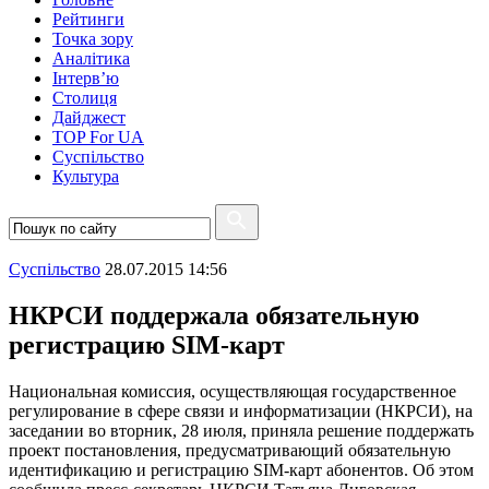
Рейтинги
Точка зору
Аналітика
Інтерв’ю
Столиця
Дайджест
TOP For UA
Суспiльство
Культура
Суспiльство
28.07.2015 14:56
НКРСИ поддержала обязательную
регистрацию SIM-карт
Национальная комиссия, осуществляющая государственное
регулирование в сфере связи и информатизации (НКРСИ), на
заседании во вторник, 28 июля, приняла решение поддержать
проект постановления, предусматривающий обязательную
идентификацию и регистрацию SIM-карт абонентов. Об этом