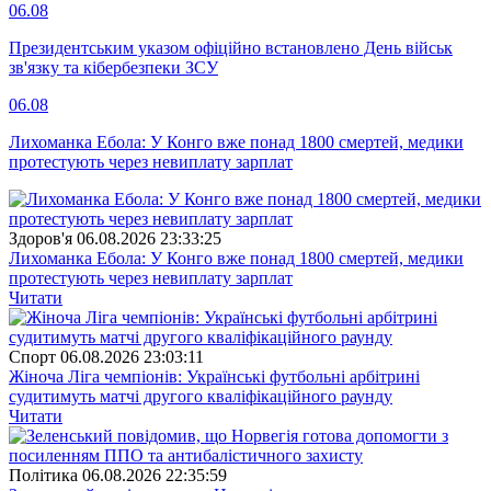
06.08
Президентським указом офіційно встановлено День військ
зв'язку та кібербезпеки ЗСУ
06.08
Лихоманка Ебола: У Конго вже понад 1800 смертей, медики
протестують через невиплату зарплат
Здоров'я
06.08.2026 23:33:25
Лихоманка Ебола: У Конго вже понад 1800 смертей, медики
протестують через невиплату зарплат
Читати
Спорт
06.08.2026 23:03:11
Жіноча Ліга чемпіонів: Українські футбольні арбітрині
судитимуть матчі другого кваліфікаційного раунду
Читати
Полiтика
06.08.2026 22:35:59