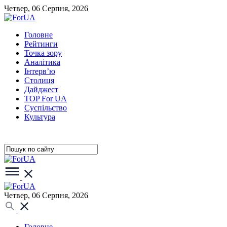
Четвер, 06 Серпня, 2026
Головне
Рейтинги
Точка зору
Аналітика
Інтерв’ю
Столиця
Дайджест
TOP For UA
Суспiльство
Культура
Четвер, 06 Серпня, 2026
Головне