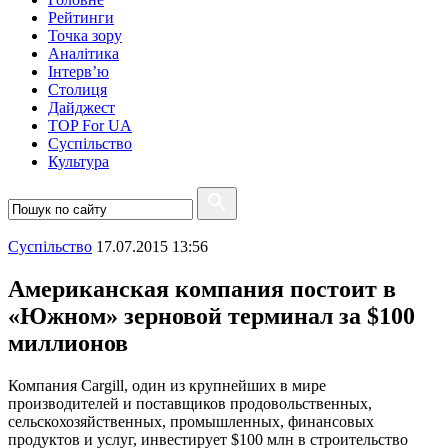
Рейтинги
Точка зору
Аналітика
Інтерв’ю
Столиця
Дайджест
TOP For UA
Суспiльство
Культура
Суспiльство
17.07.2015 13:56
Американская компания постоит в
«Южном» зерновой терминал за $100
миллионов
Компания Cargill, один из крупнейших в мире
производителей и поставщиков продовольственных,
сельскохозяйственных, промышленных, финансовых
продуктов и услуг, инвестирует $100 млн в строительство