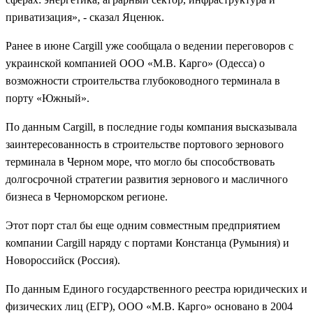
приватизация», - сказал Яценюк.
Ранее в июне Cargill уже сообщала о ведении переговоров с
украинской компанией ООО «М.В. Карго» (Одесса) о
возможности строительства глубоководного терминала в
порту «Южный».
По данным Cargill, в последние годы компания высказывала
заинтересованность в строительстве портового зернового
терминала в Черном море, что могло бы способствовать
долгосрочной стратегии развития зернового и масличного
бизнеса в Черноморском регионе.
Этот порт стал бы еще одним совместным предприятием
компании Cargill наряду с портами Констанца (Румыния) и
Новороссийск (Россия).
По данным Единого государственного реестра юридических и
физических лиц (ЕГР), ООО «М.В. Карго» основано в 2004