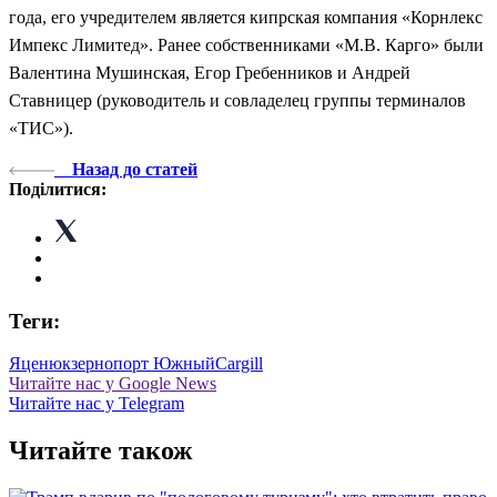
года, его учредителем является кипрская компания «Корнлекс
Импекс Лимитед». Ранее собственниками «М.В. Карго» были
Валентина Мушинская, Егор Гребенников и Андрей
Ставницер (руководитель и совладелец группы терминалов
«ТИС»).
Назад до статей
Поділитися:
Теги:
Яценюк
зерно
порт Южный
Cargill
Читайте нас у Google News
Читайте нас у Telegram
Читайте також