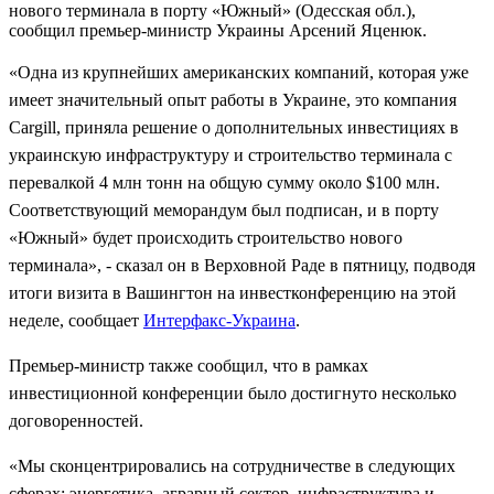
нового терминала в порту «Южный» (Одесская обл.),
сообщил премьер-министр Украины Арсений Яценюк.
«Одна из крупнейших американских компаний, которая уже
имеет значительный опыт работы в Украине, это компания
Cargill, приняла решение о дополнительных инвестициях в
украинскую инфраструктуру и строительство терминала с
перевалкой 4 млн тонн на общую сумму около $100 млн.
Соответствующий меморандум был подписан, и в порту
«Южный» будет происходить строительство нового
терминала», - сказал он в Верховной Раде в пятницу, подводя
итоги визита в Вашингтон на инвестконференцию на этой
неделе, сообщает
Интерфакс-Украина
.
Премьер-министр также сообщил, что в рамках
инвестиционной конференции было достигнуто несколько
договоренностей.
«Мы сконцентрировались на сотрудничестве в следующих
сферах: энергетика, аграрный сектор, инфраструктура и