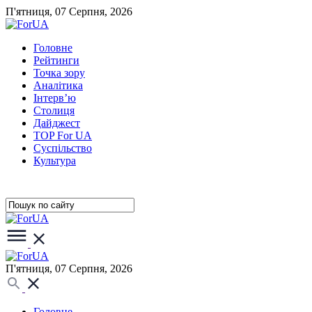
П'ятниця, 07 Серпня, 2026
Головне
Рейтинги
Точка зору
Аналітика
Інтерв’ю
Столиця
Дайджест
TOP For UA
Суспiльство
Культура
П'ятниця, 07 Серпня, 2026
Головне