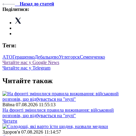
Назад до статей
Поділитися:
Теги:
АТО
Геращенко
Дебальцево
Углегорск
Семенченко
Читайте нас у Google News
Читайте нас у Telegram
Читайте також
Війна
07.08.2026 11:55:13
На фронті змінилися правила виживання: військовий
розповів, що відбувається на "нулі"
Читати
Здоров'я
07.08.2026 11:14:57