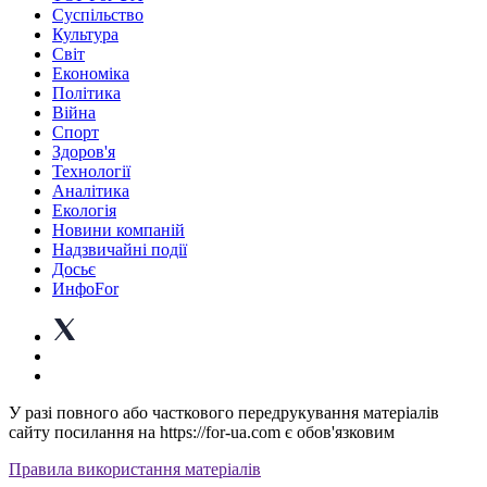
Суспiльство
Культура
Світ
Економіка
Політика
Війна
Спорт
Здоров'я
Технології
Аналітика
Екологія
Новини компаній
Надзвичайні події
Досьє
ИнфоFor
У разі повного або часткового передрукування матеріалів
сайту посилання на https://for-ua.com є обов'язковим
Правила використання матеріалів