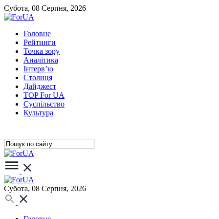
Субота, 08 Серпня, 2026
Головне
Рейтинги
Точка зору
Аналітика
Інтерв’ю
Столиця
Дайджест
TOP For UA
Суспiльство
Культура
Субота, 08 Серпня, 2026
Головне