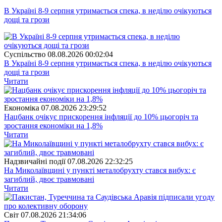
В Україні 8-9 серпня утримається спека, в неділю очікуються
дощі та грози
Суспiльство
08.08.2026 00:02:04
В Україні 8-9 серпня утримається спека, в неділю очікуються
дощі та грози
Читати
Економіка
07.08.2026 23:29:52
Нацбанк очікує прискорення інфляції до 10% цьогоріч та
зростання економіки на 1,8%
Читати
Надзвичайні події
07.08.2026 22:32:25
На Миколаївщині у пункті металобрухту стався вибух: є
загиблий, двоє травмовані
Читати
Свiт
07.08.2026 21:34:06