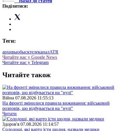
Назад до статей
Поділитися:
Теги:
архивы
обыск
телеканал
ATR
Читайте нас у Google News
Читайте нас у Telegram
Читайте також
Війна
07.08.2026 11:55:13
На фронті змінилися правила виживання: військовий
розповів, що відбувається на "нулі"
Читати
Здоров'я
07.08.2026 11:14:57
Солодощі, які варто їсти щодня, назвали медики