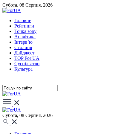
Субота, 08 Серпня, 2026
Головне
Рейтинги
Точка зору
Аналітика
Інтерв’ю
Столиця
Дайджест
TOP For UA
Суспiльство
Культура
Субота, 08 Серпня, 2026
Головне