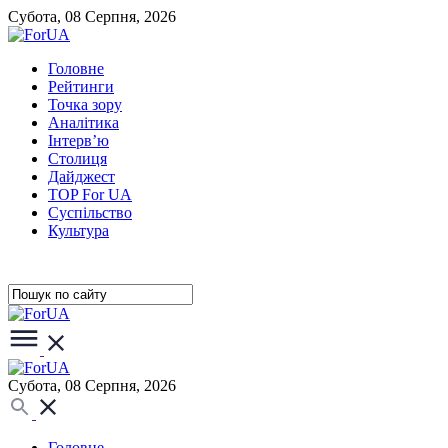
Субота, 08 Серпня, 2026
Головне
Рейтинги
Точка зору
Аналітика
Інтерв’ю
Столиця
Дайджест
TOP For UA
Суспiльство
Культура
Субота, 08 Серпня, 2026
Головне