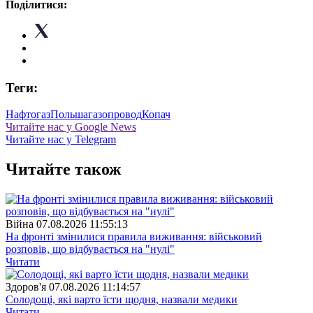
Поділитися:
Теги:
Нафтогаз
Польша
газопровод
Копач
Читайте нас у Google News
Читайте нас у Telegram
Читайте також
Війна
07.08.2026 11:55:13
На фронті змінилися правила виживання: військовий
розповів, що відбувається на "нулі"
Читати
Здоров'я
07.08.2026 11:14:57
Солодощі, які варто їсти щодня, назвали медики
Читати