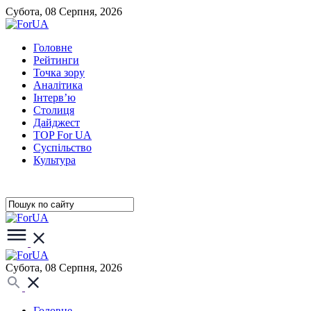
Субота, 08 Серпня, 2026
Головне
Рейтинги
Точка зору
Аналітика
Інтерв’ю
Столиця
Дайджест
TOP For UA
Суспiльство
Культура
Субота, 08 Серпня, 2026
Головне