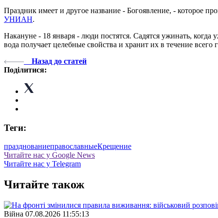
Праздник имеет и другое название - Богоявление, - которое про
УНИАН
.
Накануне - 18 января - люди постятся. Садятся ужинать, когда 
вода получает целебные свойства и хранит их в течение всего 
Назад до статей
Поділитися:
Теги:
празднование
православные
Крещение
Читайте нас у Google News
Читайте нас у Telegram
Читайте також
Війна
07.08.2026 11:55:13