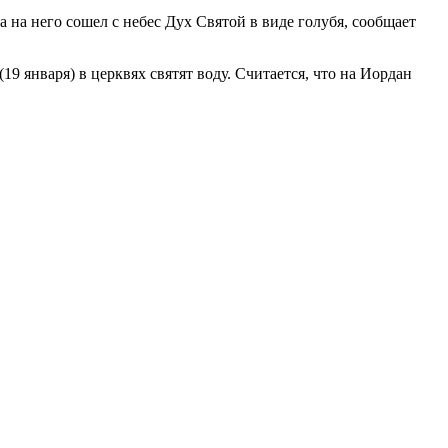
а на него сошел с небес Дух Святой в виде голубя, сообщает
19 января) в церквях святят воду. Считается, что на Иордан