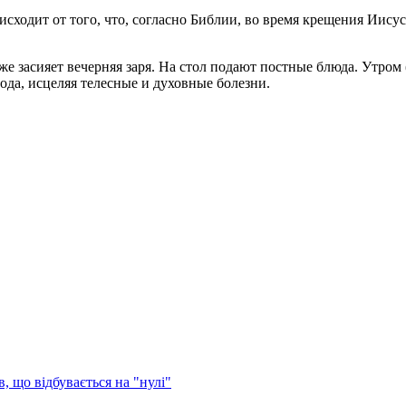
исходит от того, что, согласно Библии, во время крещения Иисус
уже засияет вечерняя заря. На стол подают постные блюда. Утром (
года, исцеляя телесные и духовные болезни.