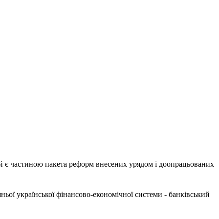
кий є частиною пакета реформ внесених урядом і доопрацьованих
ьої української фінансово-економічної системи - банківський