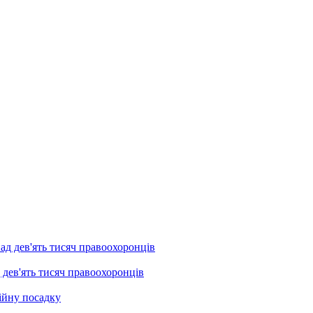
 дев'ять тисяч правоохоронців