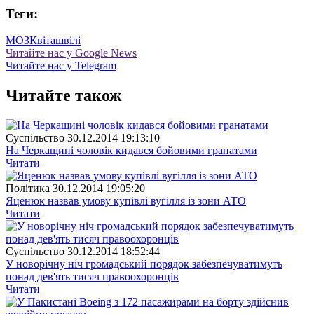
Теги:
МОЗ
Квіташвілі
Читайте нас у Google News
Читайте нас у Telegram
Читайте також
Суспiльство
30.12.2014 19:13:10
На Черкащині чоловік кидався бойовими гранатами
Читати
Полiтика
30.12.2014 19:05:20
Яценюк назвав умову купівлі вугілля із зони АТО
Читати
Суспiльство
30.12.2014 18:52:44
У новорічну ніч громадський порядок забезпечуватимуть
понад дев'ять тисяч правоохоронців
Читати