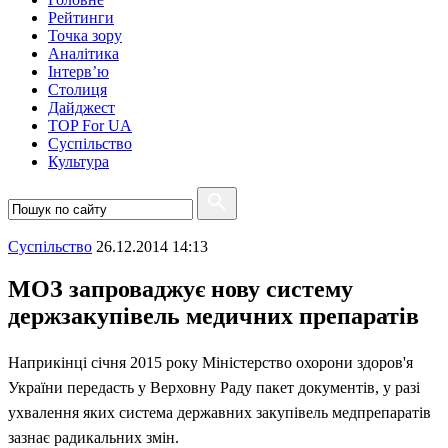
Рейтинги
Точка зору
Аналітика
Інтерв’ю
Столиця
Дайджест
TOP For UA
Суспiльство
Культура
Суспiльство
26.12.2014 14:13
МОЗ запроваджує нову систему
держзакупівель медичних препаратів
Наприкінці січня 2015 року Міністерство охорони здоров'я
України передасть у Верховну Раду пакет документів, у разі
ухвалення яких система державних закупівель медпрепаратів
зазнає радикальних змін.