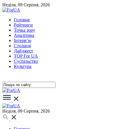
Неділя, 09 Серпня, 2026
Головне
Рейтинги
Точка зору
Аналітика
Інтерв’ю
Столиця
Дайджест
TOP For UA
Суспiльство
Культура
Неділя, 09 Серпня, 2026
Головне