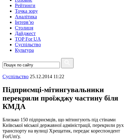
Рейтинги
Точка зору
Аналітика
Інтерв’ю
Столиця
Дайджест
TOP For UA
Суспiльство
Культура
Суспiльство
25.12.2014 11:22
Підприємці-мітингувальники
перекрили проїжджу частину біля
КМДА
Близько 150 підприємців, що мітингують під стінами
Київської міської державної адміністрації, перекрили рух
транспорту на вулиці Хрещатик, передає кореспондент
ForUm'у.