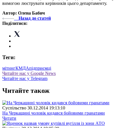
вимогою люструвати керівників цього департаменту.
Автор: Олена Бабич
Назад до статей
Поділитися:
Теги:
мітинг
КМДА
підприємці
Читайте нас у Google News
Читайте нас у Telegram
Читайте також
Суспiльство
30.12.2014 19:13:10
На Черкащині чоловік кидався бойовими гранатами
Читати