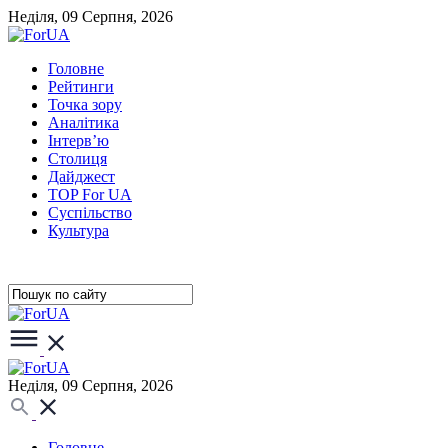
Неділя, 09 Серпня, 2026
Головне
Рейтинги
Точка зору
Аналітика
Інтерв’ю
Столиця
Дайджест
TOP For UA
Суспiльство
Культура
Неділя, 09 Серпня, 2026
Головне