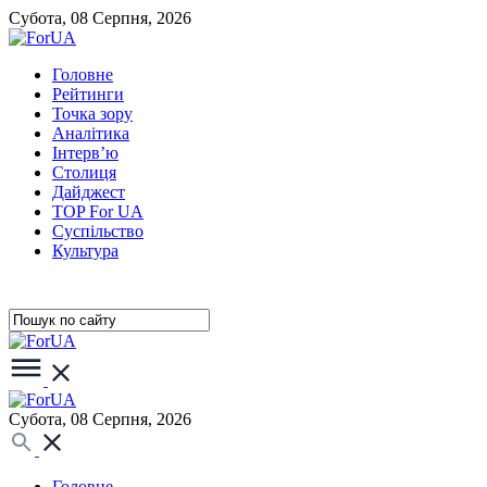
Субота, 08 Серпня, 2026
Головне
Рейтинги
Точка зору
Аналітика
Інтерв’ю
Столиця
Дайджест
TOP For UA
Суспiльство
Культура
Субота, 08 Серпня, 2026
Головне