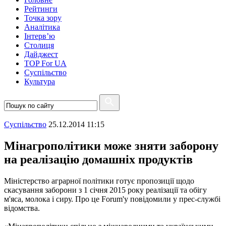
Рейтинги
Точка зору
Аналітика
Інтерв’ю
Столиця
Дайджест
TOP For UA
Суспiльство
Культура
Суспiльство
25.12.2014 11:15
Мінагрополітики може зняти заборону
на реалізацію домашніх продуктів
Міністерство аграрної політики готує пропозиції щодо
скасування заборони з 1 січня 2015 року реалізації та обігу
м'яса, молока і сиру. Про це Forum'y повідомили у прес-службі
відомства.