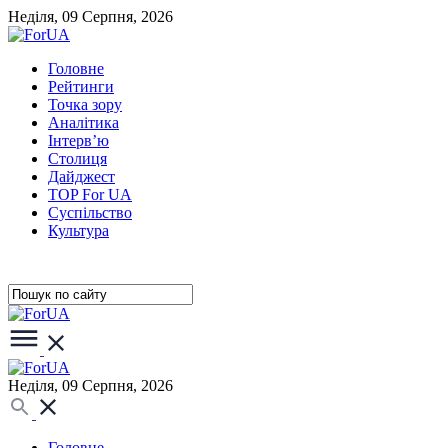
Неділя, 09 Серпня, 2026
Головне
Рейтинги
Точка зору
Аналітика
Інтерв’ю
Столиця
Дайджест
TOP For UA
Суспiльство
Культура
Неділя, 09 Серпня, 2026
Головне