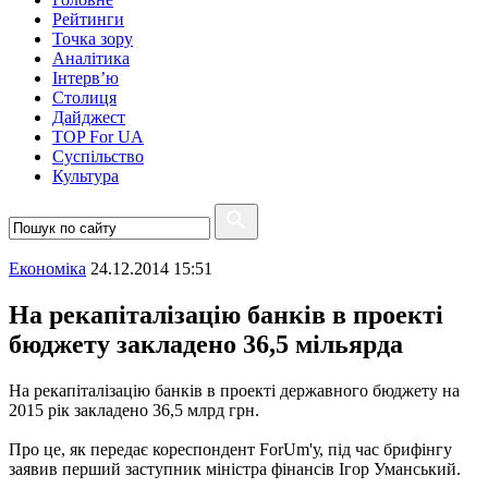
Рейтинги
Точка зору
Аналітика
Інтерв’ю
Столиця
Дайджест
TOP For UA
Суспiльство
Культура
Економіка
24.12.2014 15:51
На рекапіталізацію банків в проекті
бюджету закладено 36,5 мільярда
На рекапіталізацію банків в проекті державного бюджету на
2015 рік закладено 36,5 млрд грн.
Про це, як передає кореспондент ForUm'у, під час брифінгу
заявив перший заступник міністра фінансів Ігор Уманський.