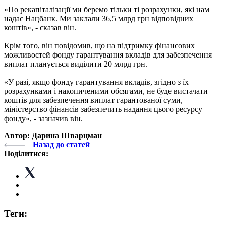
«По рекапіталізації ми беремо тільки ті розрахунки, які нам
надає Нацбанк. Ми заклали 36,5 млрд грн відповідних
коштів», - сказав він.
Крім того, він повідомив, що на підтримку фінансових
можливостей фонду гарантування вкладів для забезпечення
виплат планується виділити 20 млрд грн.
«У разі, якщо фонду гарантування вкладів, згідно з їх
розрахунками і накопиченими обсягами, не буде вистачати
коштів для забезпечення виплат гарантованої суми,
міністерство фінансів забезпечить надання цього ресурсу
фонду», - зазначив він.
Автор: Дарина Шварцман
Назад до статей
Поділитися:
Теги: