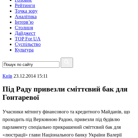
Рейтинги
Точка зору
Аналітика
Інтерв’ю
Столиця
Дайджест
TOP For UA
Суспiльство
Культура
Київ
23.12.2014 15:11
Під Раду привезли сміттєвий бак для
Гонтаревої
Учасники мітингу фінансового та кредитного Майданів, що
проходить під Верховною Радою, привезли під будівлю
парламенту спеціально прикрашений сміттєвий бак для
«люстрації» глави Національного банку України Валерії