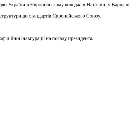
адян України в Європейському коледжі в Натолині у Варшаві.
структури до стандартів Європейського Союзу.
іційної інавгурації на посаду президента.