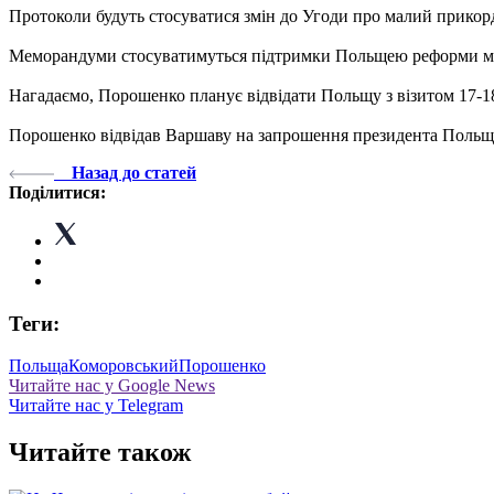
Протоколи будуть стосуватися змін до Угоди про малий прикорд
Меморандуми стосуватимуться підтримки Польщею реформи місце
Нагадаємо, Порошенко планує відвідати Польщу з візитом 17-1
Порошенко відвідав Варшаву на запрошення президента Польщі Б
Назад до статей
Поділитися:
Теги:
Польща
Коморовський
Порошенко
Читайте нас у Google News
Читайте нас у Telegram
Читайте також