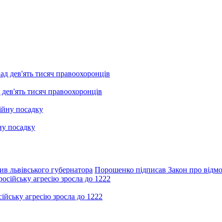
 дев'ять тисяч правоохоронців
ну посадку
в львівського губернатора
Порошенко підписав Закон про відмо
ійську агресію зросла до 1222