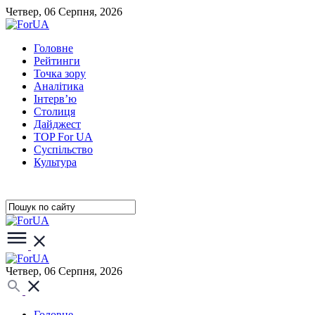
Четвер, 06 Серпня, 2026
Головне
Рейтинги
Точка зору
Аналітика
Інтерв’ю
Столиця
Дайджест
TOP For UA
Суспiльство
Культура
Четвер, 06 Серпня, 2026
Головне