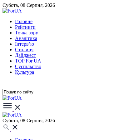
Субота, 08 Серпня, 2026
Головне
Рейтинги
Точка зору
Аналітика
Інтерв’ю
Столиця
Дайджест
TOP For UA
Суспiльство
Культура
Субота, 08 Серпня, 2026
Головне