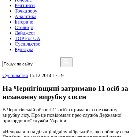
Рейтинги
Точка зору
Аналітика
Інтерв’ю
Столиця
Дайджест
TOP For UA
Суспiльство
Культура
Суспiльство
15.12.2014 17:19
На Чернігівщині затримано 11 осіб за
незаконну вирубку сосен
В Чернігівській області 11 осіб затримано за незаконну
вирубку лісу. Про це повідомляє прес-служба Державної
прикордонної служби України.
«Нещодавно на ділянці відділу «Гірський», що поблизу села