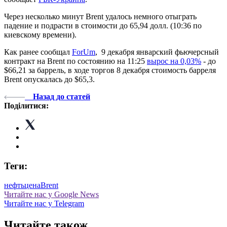
Через несколько минут Brent удалось немного отыграть
падение и подрасти в стоимости до 65,94 долл. (10:36 по
киевскому времени).
Как ранее сообщал
ForUm
, 9 декабря январский фьючерсный
контракт на Brent по состоянию на 11:25
вырос на 0,03%
- до
$66,21 за баррель, в ходе торгов 8 декабря стоимость барреля
Brent опускалась до $65,3.
Назад до статей
Поділитися:
Теги:
нефть
цена
Brent
Читайте нас у Google News
Читайте нас у Telegram
Читайте також