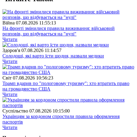
Війна
07.08.2026 11:55:13
На фронті змінилися правила виживання: військовий
розповів, що відбувається на "нулі"
Читати
Здоров'я
07.08.2026 11:14:57
Солодощі, які варто їсти щодня, назвали медики
Читати
Свiт
07.08.2026 10:56:23
Трамп вдарив по "пологовому туризму": хто втратить право
на громадянство США
Читати
Суспiльство
07.08.2026 10:15:00
Українцям за кордоном спростили правила оформлення
паспортів
Читати