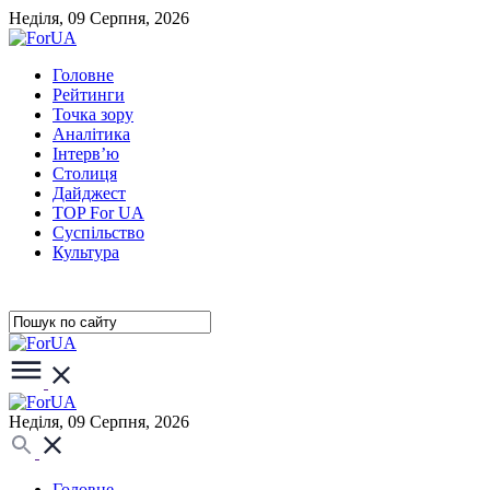
Неділя, 09 Серпня, 2026
Головне
Рейтинги
Точка зору
Аналітика
Інтерв’ю
Столиця
Дайджест
TOP For UA
Суспiльство
Культура
Неділя, 09 Серпня, 2026
Головне