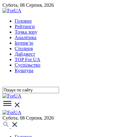
Субота, 08 Серпня, 2026
Головне
Рейтинги
Точка зору
Аналітика
Інтерв’ю
Столиця
Дайджест
TOP For UA
Суспiльство
Культура
Субота, 08 Серпня, 2026
Головне