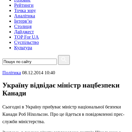
Рейтинги
Точка зору
Аналітика
Інтерв’ю
Столиця
Дайджест
TOP For UA
Суспiльство
Культура
Полiтика
08.12.2014 10:40
Україну відвідає міністр нацбезпеки
Канади
Сьогодні в Україну прибуває міністр національної безпеки
Канади Роб Ніхольсон. Про це йдеться в повідомленні прес-
служби міністерства.