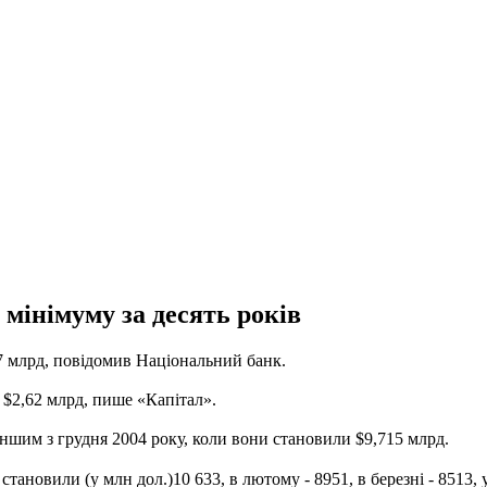
мінімуму за десять років
7 млрд, повідомив Національний банк.
 $2,62 млрд, пише «Капітал».
ншим з грудня 2004 року, коли вони становили $9,715 млрд.
тановили (у млн дол.)10 633, в лютому - 8951, в березні - 8513, у 