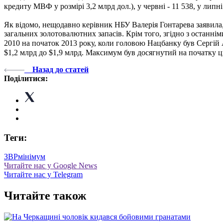
кредиту МВФ у розмірі 3,2 млрд дол.)
, у червні - 11 538, у лип
Як відомо, нещодавно керівник НБУ Валерія Гонтарева заявила, 
загальних золотовалютних запасів. Крім того, згідно з останні
2010 на початок 2013 року, коли головою Нацбанку
був
Сергій А
$1,2 млрд до $1,9 млрд. Максимум був досягнутий на початку ц
Назад до статей
Поділитися:
Теги:
ЗВР
мінімум
Читайте нас у Google News
Читайте нас у Telegram
Читайте також