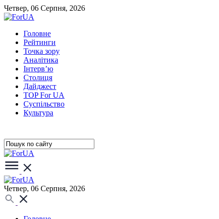
Четвер, 06 Серпня, 2026
Головне
Рейтинги
Точка зору
Аналітика
Інтерв’ю
Столиця
Дайджест
TOP For UA
Суспiльство
Культура
Четвер, 06 Серпня, 2026
Головне