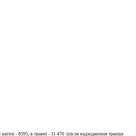
квітні - 8595, в травні - 11 470
(після надходження траншу