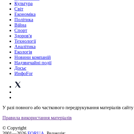
Культура
Світ
Економіка
Політика
Війна
Спорт
Здоров'я
Технології
Аналітика
Екологія
Новини компаній
Надзвичайні події
Досьє
ИнфоFor
У разі повного або часткового передрукування матеріалів сайту 
Правила використання матеріалів
© Copyright
2001—2026
FORUA
. Редакція: