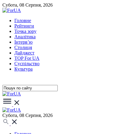
Субота, 08 Серпня, 2026
Головне
Рейтинги
Точка зору
Аналітика
Інтерв’ю
Столиця
Дайджест
TOP For UA
Суспiльство
Культура
Субота, 08 Серпня, 2026
Головне