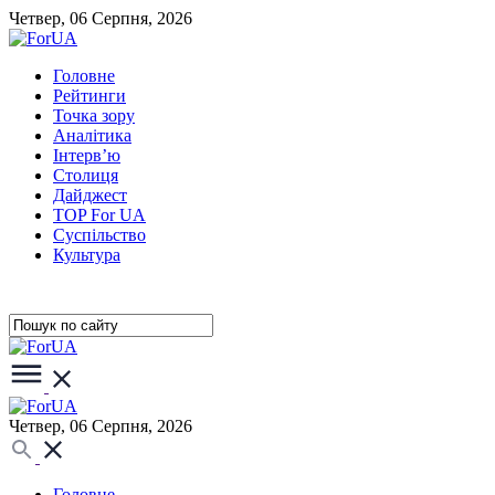
Четвер, 06 Серпня, 2026
Головне
Рейтинги
Точка зору
Аналітика
Інтерв’ю
Столиця
Дайджест
TOP For UA
Суспiльство
Культура
Четвер, 06 Серпня, 2026
Головне