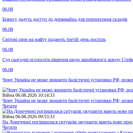
06.08
Бізнесу дадуть доступ до держмайна для перенесення складів
06.08
Світові ціни на нафту падають третій день поспіль
06.08
Суд сьогодні оголосить рішення щодо запобіжного заходу Сте
06.08
Чому Україна не може знищити балістичні установки РФ, розк
Війна
06.08.2026 10:14:33
Чому Україна не може знищити балістичні установки РФ, розк
Читати
Війна
06.08.2026 09:53:33
На Донеччині погіршилася ситуація: окупанти мають нове про
Читати