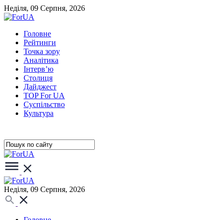
Неділя, 09 Серпня, 2026
Головне
Рейтинги
Точка зору
Аналітика
Інтерв’ю
Столиця
Дайджест
TOP For UA
Суспiльство
Культура
Неділя, 09 Серпня, 2026
Головне