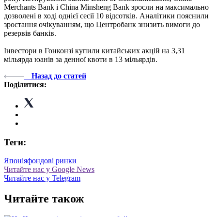
Merchants Bank і China Minsheng Bank зросли на максимально
дозволені в ході однієї сесії 10 відсотків. Аналітики пояснили
зростання очікуванням, що Центробанк знизить вимоги до
резервів банків.
Інвестори в Гонконзі купили китайських акцій на 3,31
мільярда юанів за денної квоти в 13 мільярдів.
Назад до статей
Поділитися:
Теги:
Японія
фондові ринки
Читайте нас у Google News
Читайте нас у Telegram
Читайте також