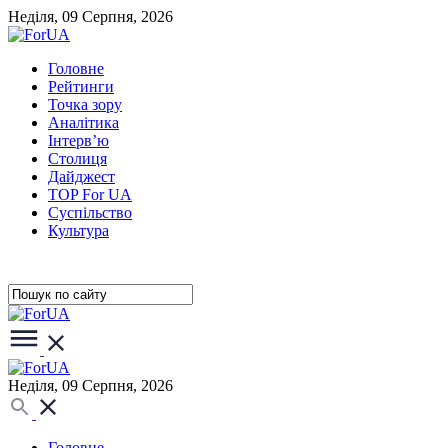
Неділя, 09 Серпня, 2026
Головне
Рейтинги
Точка зору
Аналітика
Інтерв’ю
Столиця
Дайджест
TOP For UA
Суспiльство
Культура
Неділя, 09 Серпня, 2026
Головне